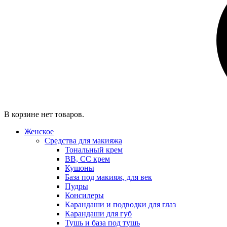
В корзине нет товаров.
Женское
Средства для макияжа
Тональный крем
BB, CC крем
Кушоны
База под макияж, для век
Пудры
Консилеры
Карандаши и подводки для глаз
Карандаши для губ
Тушь и база под тушь