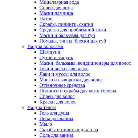
Мицеллярная вода
Спреи для лица
Маски для лица
Патчи
Скрабы, пилинги, скатки
Средства для проблемной кожи
Маски и бальзамы для губ
Помады, тинты, блески для губ
Уход за волосами
Шампуни
Сухой шампунь
Маски, бальзамы, кондиционеры для волос
Гели и воски для волос
Лаки и муссы для волос
Масло и сыворотки для волос
Оттеночные средства
Пилинги и скрабы для кожи головы
Спреи для волос
Краски для волос
Уход за телом
Гель для душа
Пена для ванны
Мыло
Скрабы и пилинги для тела
Соль для ванны