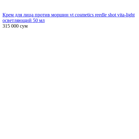
Крем для лица против морщин vt cosmetics reedle shot vita-light
осветляющий 50 мл
315 000
сум