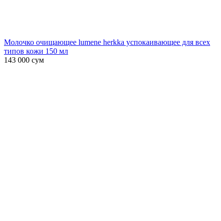
Молочко очищающее lumene herkka успокаивающее для всех
типов кожи 150 мл
143 000
сум