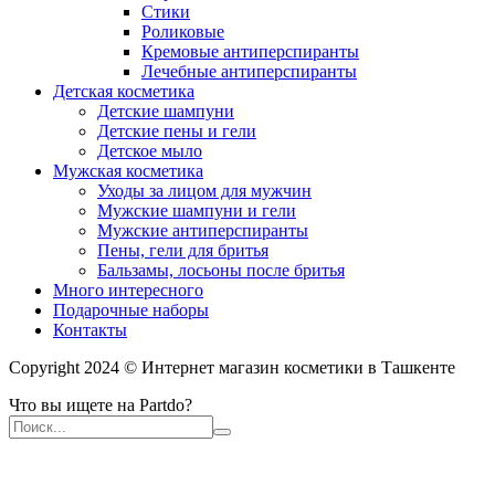
Стики
Роликовые
Кремовые антиперспиранты
Лечебные антиперспиранты
Детская косметика
Детские шампуни
Детские пены и гели
Детское мыло
Мужская косметика
Уходы за лицом для мужчин
Мужские шампуни и гели
Мужские антиперспиранты
Пены, гели для бритья
Бальзамы, лосьоны после бритья
Много интересного
Подарочные наборы
Контакты
Copyright 2024 © Интернет магазин косметики в Ташкенте
Что вы ищете на Partdo?