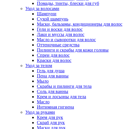
Помады, тинты, блески для губ
Уход за волосами
Шампуни
Сухой шампунь
Маски, бальзамы, кондиционеры для волос
Гели и воски для волос
Лаки и муссы для волос
Масло и сыворотки для волос
Оттеночные средства
Пилинги и скрабы для кожи головы
Спреи для волос
Краски для волос
Уход за телом
Гель для душа
Пена для ванны
Мыло
Скрабы и пилинги для тела
Соль для ванны
Крем и лосьоны для тела
Масло
Интимная гигиена
Уход за руками
Крем для рук
Скраб для рук
Маски для рук