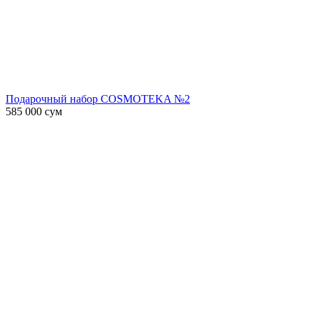
Подарочный набор COSMOTEKA №2
585 000
сум