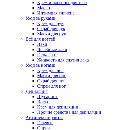
Крем и лосьоны для тела
Масло
Интимная гигиена
Уход за руками
Крем для рук
Скраб для рук
Маски для рук
Всё для ногтей
Лаки
Лечебные лаки
Гель-лаки
Жидкость для снятия лака
Уход за ногами
Крем для ног
Маски для ног
Скраб для ног
Спреи для ног
Депиляция
Шугаринг
Воски
Крем для депиляции
Прочие средства для депиляции
Антиперспиранты
Гелевые
Спреи