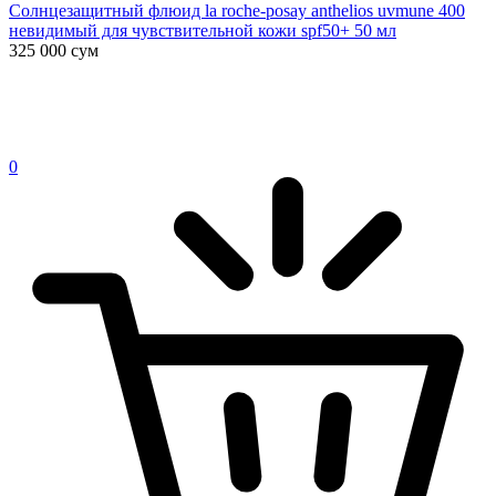
Солнцезащитный флюид la roche-posay anthelios uvmune 400
невидимый для чувствительной кожи spf50+ 50 мл
325 000
сум
0