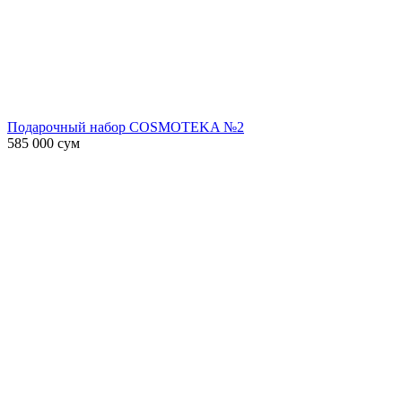
Подарочный набор COSMOTEKA №2
585 000
сум