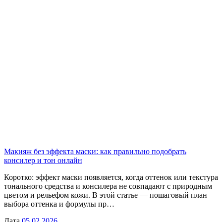
Макияж без эффекта маски: как правильно подобрать
консилер и тон онлайн
Коротко: эффект маски появляется, когда оттенок или текстура
тонального средства и консилера не совпадают с природным
цветом и рельефом кожи. В этой статье — пошаговый план
выбора оттенка и формулы пр…
Дата
05.02.2026