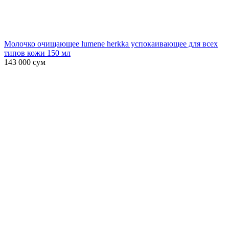
Молочко очищающее lumene herkka успокаивающее для всех
типов кожи 150 мл
143 000
сум