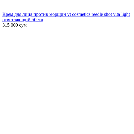
Крем для лица против морщин vt cosmetics reedle shot vita-light
осветляющий 50 мл
315 000
сум