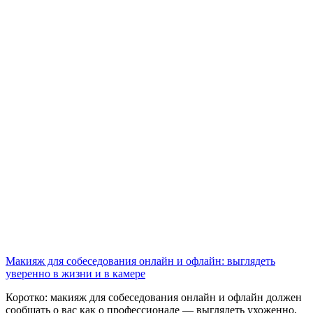
Макияж для собеседования онлайн и офлайн: выглядеть
уверенно в жизни и в камере
Коротко: макияж для собеседования онлайн и офлайн должен
сообщать о вас как о профессионале — выглядеть ухоженно,