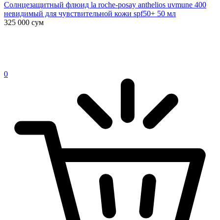
Солнцезащитный флюид la roche-posay anthelios uvmune 400
невидимый для чувствительной кожи spf50+ 50 мл
325 000
сум
0