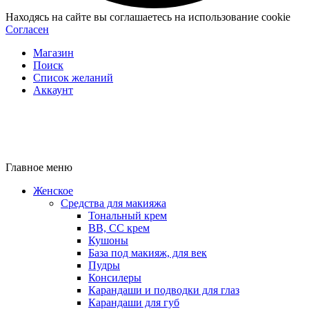
Находясь на сайте вы соглашаетесь на использование cookie
Согласен
Магазин
Поиск
Список желаний
Аккаунт
Главное меню
Женское
Средства для макияжа
Тональный крем
BB, CC крем
Кушоны
База под макияж, для век
Пудры
Консилеры
Карандаши и подводки для глаз
Карандаши для губ