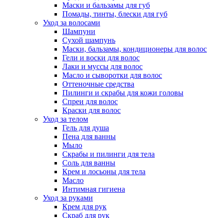
Маски и бальзамы для губ
Помады, тинты, блески для губ
Уход за волосами
Шампуни
Сухой шампунь
Маски, бальзамы, кондиционеры для волос
Гели и воски для волос
Лаки и муссы для волос
Масло и сыворотки для волос
Оттеночные средства
Пилинги и скрабы для кожи головы
Спреи для волос
Краски для волос
Уход за телом
Гель для душа
Пена для ванны
Мыло
Скрабы и пилинги для тела
Соль для ванны
Крем и лосьоны для тела
Масло
Интимная гигиена
Уход за руками
Крем для рук
Скраб для рук