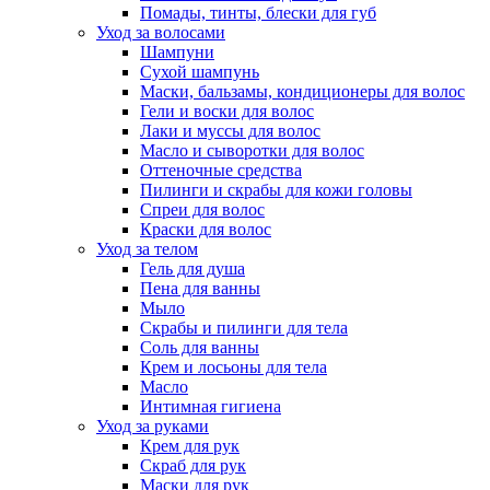
Помады, тинты, блески для губ
Уход за волосами
Шампуни
Сухой шампунь
Маски, бальзамы, кондиционеры для волос
Гели и воски для волос
Лаки и муссы для волос
Масло и сыворотки для волос
Оттеночные средства
Пилинги и скрабы для кожи головы
Спреи для волос
Краски для волос
Уход за телом
Гель для душа
Пена для ванны
Мыло
Скрабы и пилинги для тела
Соль для ванны
Крем и лосьоны для тела
Масло
Интимная гигиена
Уход за руками
Крем для рук
Скраб для рук
Маски для рук