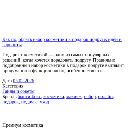
Как подобрать набор косметики в подарок подруге: идеи и
варианты
Подарок с косметикой — одно из самых популярных
решений, когда хочется порадовать подругу. Правильно
подобранный набор косметики в подарок подруге выглядит
продуманно и функционально, особенно если за…
Дата
05.02.2026
Категория
Гайды и советы
Бренды
бьюти-бокс
,
косметика
,
макияж
,
набор
,
онлайн
,
подарок
,
подруге
,
уход
Премиум косметика