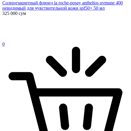
Солнцезащитный флюид la roche-posay anthelios uvmune 400
невидимый для чувствительной кожи spf50+ 50 мл
325 000
сум
0