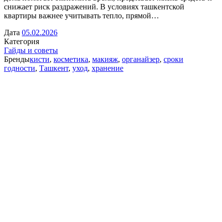
снижает риск раздражений. В условиях ташкентской
квартиры важнее учитывать тепло, прямой…
Дата
05.02.2026
Категория
Гайды и советы
Бренды
кисти
,
косметика
,
макияж
,
органайзер
,
сроки
годности
,
Ташкент
,
уход
,
хранение