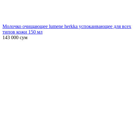
Молочко очищающее lumene herkka успокаивающее для всех
типов кожи 150 мл
143 000
сум