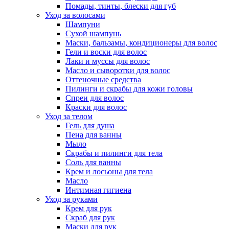
Помады, тинты, блески для губ
Уход за волосами
Шампуни
Сухой шампунь
Маски, бальзамы, кондиционеры для волос
Гели и воски для волос
Лаки и муссы для волос
Масло и сыворотки для волос
Оттеночные средства
Пилинги и скрабы для кожи головы
Спреи для волос
Краски для волос
Уход за телом
Гель для душа
Пена для ванны
Мыло
Скрабы и пилинги для тела
Соль для ванны
Крем и лосьоны для тела
Масло
Интимная гигиена
Уход за руками
Крем для рук
Скраб для рук
Маски для рук