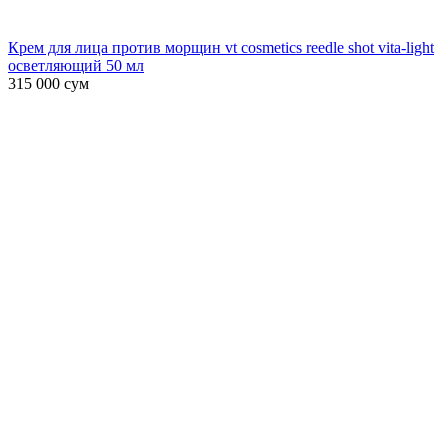
Крем для лица против морщин vt cosmetics reedle shot vita-light
осветляющий 50 мл
315 000
сум