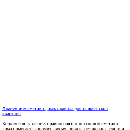
Хранение косметики дома: правила для ташкентской
квартиры
Короткое вступление: правильная организация косметики
дома помогает экономить время, продлевает жизнь средств и