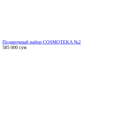
Подарочный набор COSMOTEKA №2
585 000
сум