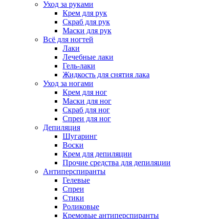
Уход за руками
Крем для рук
Скраб для рук
Маски для рук
Всё для ногтей
Лаки
Лечебные лаки
Гель-лаки
Жидкость для снятия лака
Уход за ногами
Крем для ног
Маски для ног
Скраб для ног
Спреи для ног
Депиляция
Шугаринг
Воски
Крем для депиляции
Прочие средства для депиляции
Антиперспиранты
Гелевые
Спреи
Стики
Роликовые
Кремовые антиперспиранты