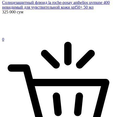
Солнцезащитный флюид la roche-posay anthelios uvmune 400
невидимый для чувствительной кожи spf50+ 50 мл
325 000
сум
0