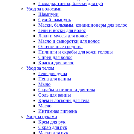
Помады, тинты, блески для губ
Уход за волосами
Шампуни
Сухой шампунь
Маски, бальзамы, кондиционеры для волос
Гели и воски для волос
Лаки и муссы для волос
Масло и сыворотки для волос
Оттеночные средства
Пилинги и скрабы для кожи головы
Спреи для волос
Краски для волос
Уход за телом
Гель для душа
Пена для ванны
Мыло
Скрабы и пилинги для тела
Соль для ванны
Крем и лосьоны для тела
Масло
Интимная гигиена
Уход за руками
Крем для рук
Скраб для рук
Маски для рук