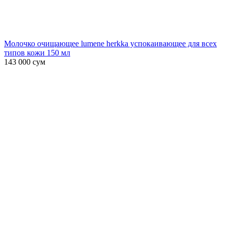
Молочко очищающее lumene herkka успокаивающее для всех
типов кожи 150 мл
143 000
сум