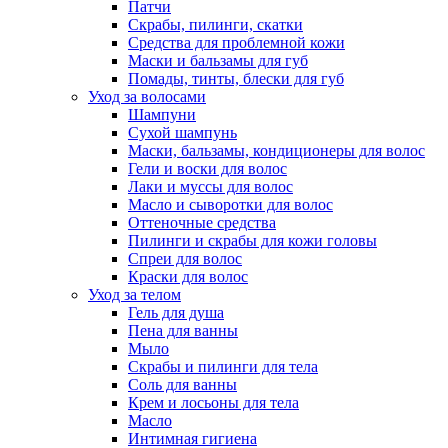
Патчи
Скрабы, пилинги, скатки
Средства для проблемной кожи
Маски и бальзамы для губ
Помады, тинты, блески для губ
Уход за волосами
Шампуни
Сухой шампунь
Маски, бальзамы, кондиционеры для волос
Гели и воски для волос
Лаки и муссы для волос
Масло и сыворотки для волос
Оттеночные средства
Пилинги и скрабы для кожи головы
Спреи для волос
Краски для волос
Уход за телом
Гель для душа
Пена для ванны
Мыло
Скрабы и пилинги для тела
Соль для ванны
Крем и лосьоны для тела
Масло
Интимная гигиена