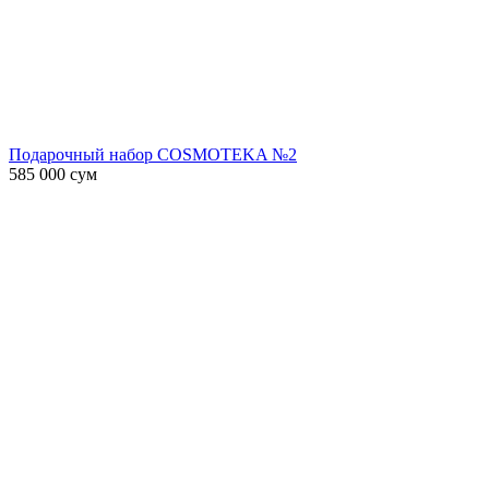
Подарочный набор COSMOTEKA №2
585 000
сум