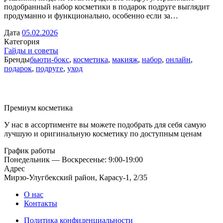
подобранный набор косметики в подарок подруге выглядит
продуманно и функционально, особенно если за…
Дата
05.02.2026
Категория
Гайды и советы
Бренды
бьюти-бокс
,
косметика
,
макияж
,
набор
,
онлайн
,
подарок
,
подруге
,
уход
Премиум косметика
У нас в ассортименте вы можете подобрать для себя самую
лучшую и оригинальную косметику по доступным ценам
График работы
Понедельник — Воскресенье: 9:00-19:00
Адрес
Мирзо-Улугбекский район, Карасу-1, 2/35
О нас
Контакты
Политика конфиденциальности