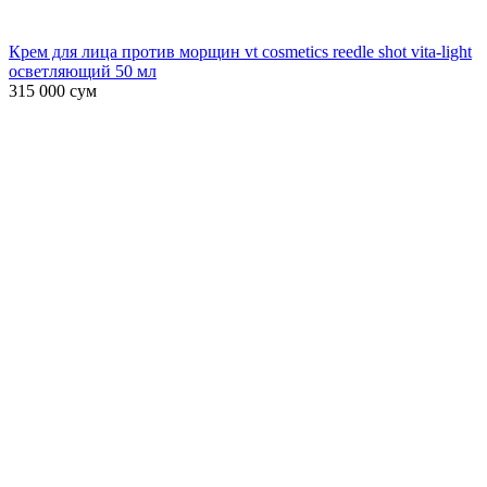
Крем для лица против морщин vt cosmetics reedle shot vita-light
осветляющий 50 мл
315 000
сум