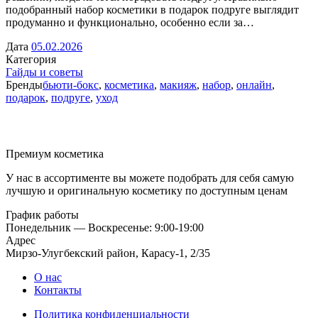
подобранный набор косметики в подарок подруге выглядит
продуманно и функционально, особенно если за…
Дата
05.02.2026
Категория
Гайды и советы
Бренды
бьюти-бокс
,
косметика
,
макияж
,
набор
,
онлайн
,
подарок
,
подруге
,
уход
Премиум косметика
У нас в ассортименте вы можете подобрать для себя самую
лучшую и оригинальную косметику по доступным ценам
График работы
Понедельник — Воскресенье: 9:00-19:00
Адрес
Мирзо-Улугбекский район, Карасу-1, 2/35
О нас
Контакты
Политика конфиденциальности