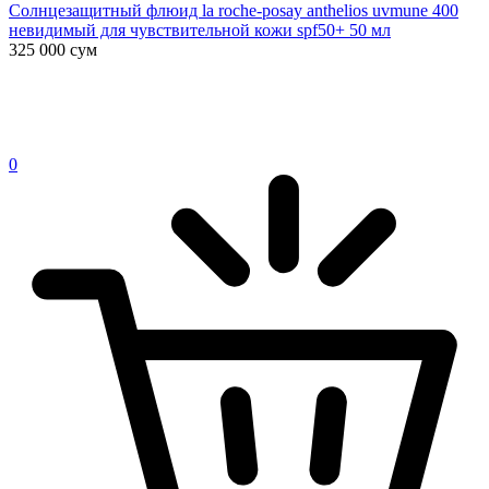
Солнцезащитный флюид la roche-posay anthelios uvmune 400
невидимый для чувствительной кожи spf50+ 50 мл
325 000
сум
0