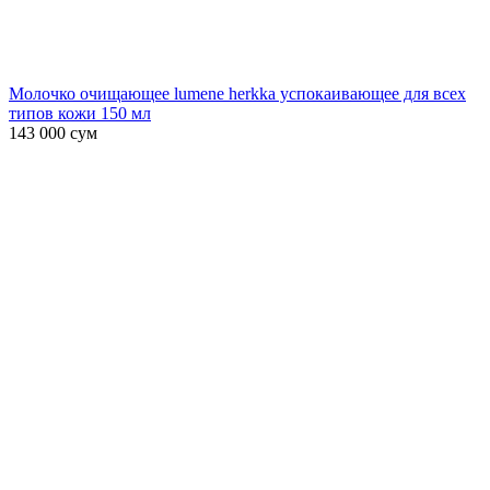
Молочко очищающее lumene herkka успокаивающее для всех
типов кожи 150 мл
143 000
сум