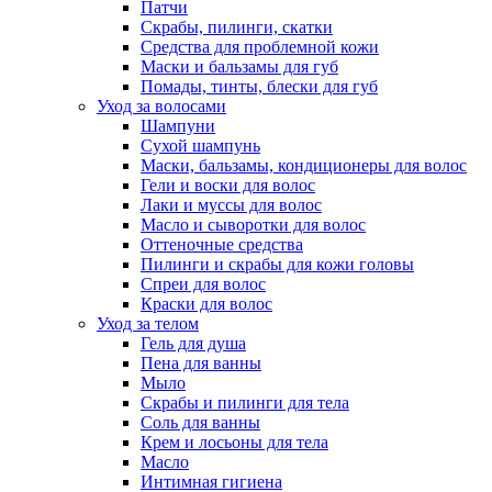
Патчи
Скрабы, пилинги, скатки
Средства для проблемной кожи
Маски и бальзамы для губ
Помады, тинты, блески для губ
Уход за волосами
Шампуни
Сухой шампунь
Маски, бальзамы, кондиционеры для волос
Гели и воски для волос
Лаки и муссы для волос
Масло и сыворотки для волос
Оттеночные средства
Пилинги и скрабы для кожи головы
Спреи для волос
Краски для волос
Уход за телом
Гель для душа
Пена для ванны
Мыло
Скрабы и пилинги для тела
Соль для ванны
Крем и лосьоны для тела
Масло
Интимная гигиена