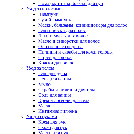
Помады, тинты, блески для губ
Уход за волосами
Шампуни
Сухой шампунь
Маски, бальзамы, кондиционеры для волос
Гели и воски для волос
Лаки и муссы для волос
Масло и сыворотки для волос
Оттеночные средства
Пилинги и скрабы для кожи головы
Спреи для волос
Краски для волос
Уход за телом
Гель для душа
Пена для ванны
Мыло
Скрабы и пилинги для тела
Соль для ванны
Крем и лосьоны для тела
Масло
Интимная гигиена
Уход за руками
Крем для рук
Скраб для рук
Маски для рук