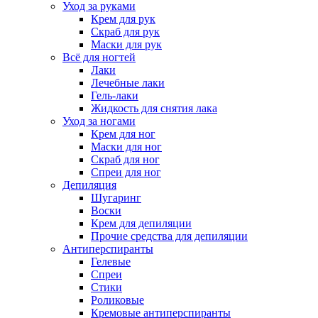
Уход за руками
Крем для рук
Скраб для рук
Маски для рук
Всё для ногтей
Лаки
Лечебные лаки
Гель-лаки
Жидкость для снятия лака
Уход за ногами
Крем для ног
Маски для ног
Скраб для ног
Спреи для ног
Депиляция
Шугаринг
Воски
Крем для депиляции
Прочие средства для депиляции
Антиперспиранты
Гелевые
Спреи
Стики
Роликовые
Кремовые антиперспиранты