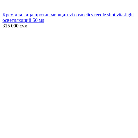
Крем для лица против морщин vt cosmetics reedle shot vita-light
осветляющий 50 мл
315 000
сум