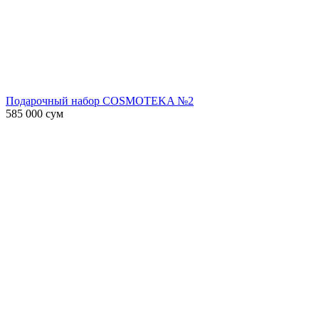
Подарочный набор COSMOTEKA №2
585 000
сум