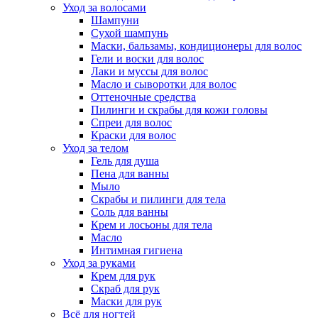
Уход за волосами
Шампуни
Сухой шампунь
Маски, бальзамы, кондиционеры для волос
Гели и воски для волос
Лаки и муссы для волос
Масло и сыворотки для волос
Оттеночные средства
Пилинги и скрабы для кожи головы
Спреи для волос
Краски для волос
Уход за телом
Гель для душа
Пена для ванны
Мыло
Скрабы и пилинги для тела
Соль для ванны
Крем и лосьоны для тела
Масло
Интимная гигиена
Уход за руками
Крем для рук
Скраб для рук
Маски для рук
Всё для ногтей