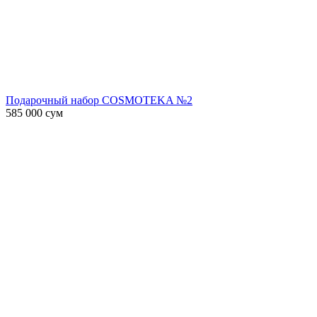
Подарочный набор COSMOTEKA №2
585 000
сум