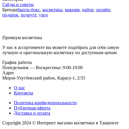
Гайды и советы
Бренды
бьюти-бокс
,
косметика
,
макияж
,
набор
,
онлайн
,
подарок
,
подруге
,
уход
Премиум косметика
У нас в ассортименте вы можете подобрать для себя самую
лучшую и оригинальную косметику по доступным ценам
График работы
Понедельник — Воскресенье: 9:00-19:00
Адрес
Мирзо-Улугбекский район, Карасу-1, 2/35
О нас
Контакты
Политика конфиденциальности
Публичная оферта
Доставка и оплата
Copyright 2024 © Интернет магазин косметики в Ташкенте