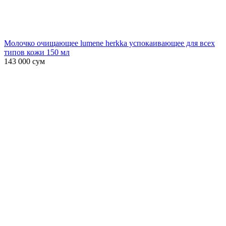
Молочко очищающее lumene herkka успокаивающее для всех
типов кожи 150 мл
143 000
сум