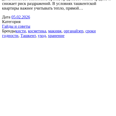
снижает риск раздражений. В условиях ташкентской
квартиры важнее учитывать тепло, прямой…
Дата
05.02.2026
Категория
Гайды и советы
Бренды
кисти
,
косметика
,
макияж
,
органайзер
,
сроки
годности
,
Ташкент
,
уход
,
хранение