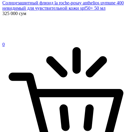
Солнцезащитный флюид la roche-posay anthelios uvmune 400
невидимый для чувствительной кожи spf50+ 50 мл
325 000
сум
0