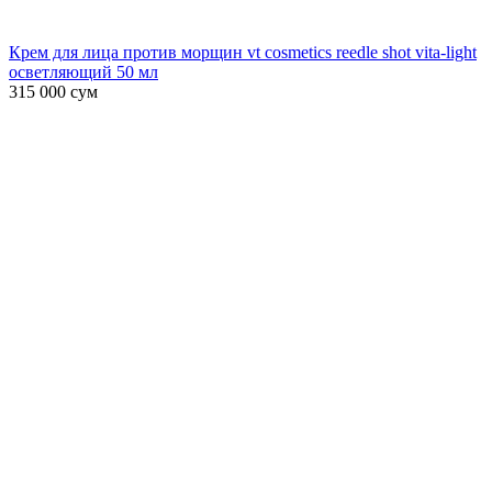
Крем для лица против морщин vt cosmetics reedle shot vita-light
осветляющий 50 мл
315 000
сум