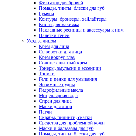
Фиксатор для бровей
Помады, тинты, блески для губ
Румяна
Контуры, бронзеры, хайлайтеры
Кисти для макияжа
Накладные ресницы и аксессуары к ним
Палетки теней
Уход за лицом
Крем для лица
Сыворотки для лица
Крем вокруг глаз
Солнцезащитный крем
Тонеры, эмульсии и эссенции
Тоники
Гели и пенки для умывания
Энзимные пудры
Гидрофильные масла
Мицеллярная вода
Спреи для лица
Маски для лица
Патчи
Скрабы, пилинги, скатки
Средства для проблемной кожи
Маски и бальзамы для губ
Помады, тинты, блески для губ