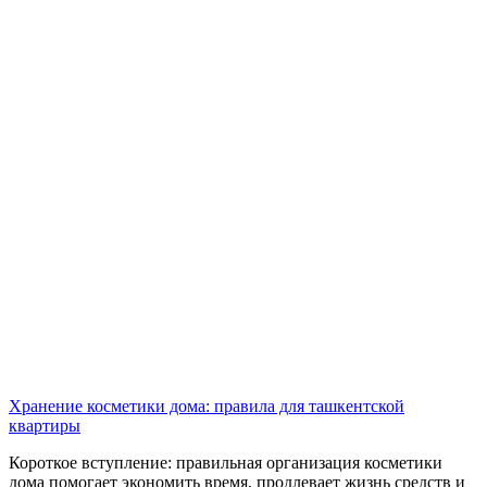
Хранение косметики дома: правила для ташкентской
квартиры
Короткое вступление: правильная организация косметики
дома помогает экономить время, продлевает жизнь средств и