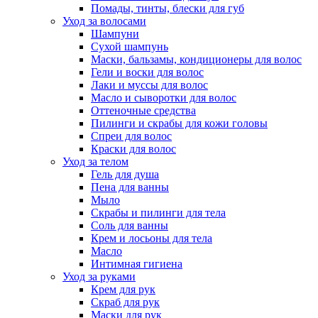
Помады, тинты, блески для губ
Уход за волосами
Шампуни
Сухой шампунь
Маски, бальзамы, кондиционеры для волос
Гели и воски для волос
Лаки и муссы для волос
Масло и сыворотки для волос
Оттеночные средства
Пилинги и скрабы для кожи головы
Спреи для волос
Краски для волос
Уход за телом
Гель для душа
Пена для ванны
Мыло
Скрабы и пилинги для тела
Соль для ванны
Крем и лосьоны для тела
Масло
Интимная гигиена
Уход за руками
Крем для рук
Скраб для рук
Маски для рук