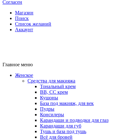
Согласен
Магазин
Поиск
Список желаний
Аккаунт
Главное меню
Женское
Средства для макияжа
Тональный крем
BB, CC крем
Кушоны
База под макияж, для век
Пудры
Консилеры
Карандаши и подводки для глаз
Карандаши для губ
Тушь и база под тушь
Всё для бровей