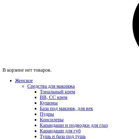
В корзине нет товаров.
Женское
Средства для макияжа
Тональный крем
BB, CC крем
Кушоны
База под макияж, для век
Пудры
Консилеры
Карандаши и подводки для глаз
Карандаши для губ
Тушь и база под тушь