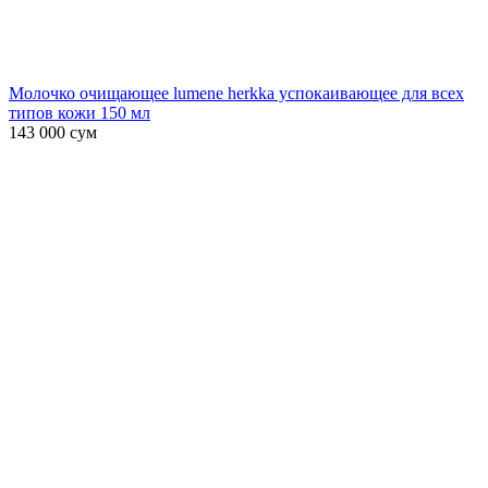
Молочко очищающее lumene herkka успокаивающее для всех
типов кожи 150 мл
143 000
сум