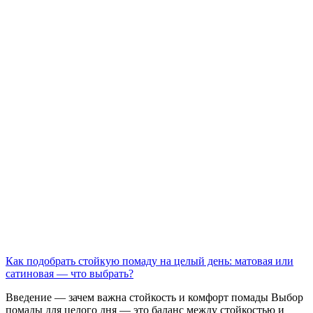
Как подобрать стойкую помаду на целый день: матовая или
сатиновая — что выбрать?
Введение — зачем важна стойкость и комфорт помады Выбор
помады для целого дня — это баланс между стойкостью и