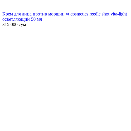
Крем для лица против морщин vt cosmetics reedle shot vita-light
осветляющий 50 мл
315 000
сум