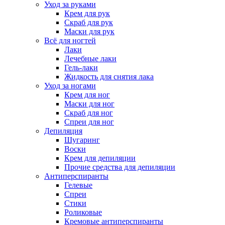
Уход за руками
Крем для рук
Скраб для рук
Маски для рук
Всё для ногтей
Лаки
Лечебные лаки
Гель-лаки
Жидкость для снятия лака
Уход за ногами
Крем для ног
Маски для ног
Скраб для ног
Спреи для ног
Депиляция
Шугаринг
Воски
Крем для депиляции
Прочие средства для депиляции
Антиперспиранты
Гелевые
Спреи
Стики
Роликовые
Кремовые антиперспиранты