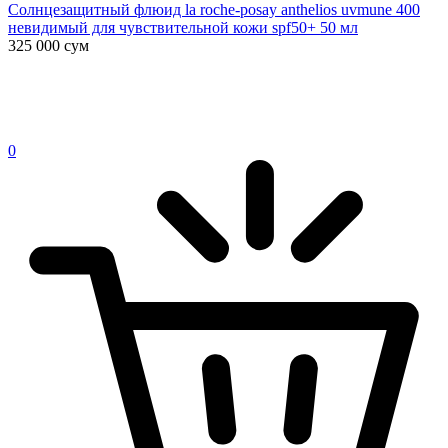
Солнцезащитный флюид la roche-posay anthelios uvmune 400
невидимый для чувствительной кожи spf50+ 50 мл
325 000
сум
0