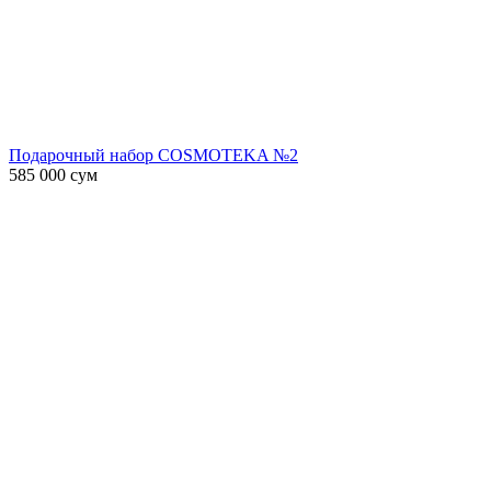
Подарочный набор COSMOTEKA №2
585 000
сум