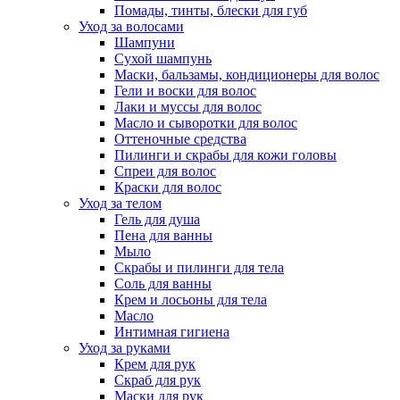
Помады, тинты, блески для губ
Уход за волосами
Шампуни
Сухой шампунь
Маски, бальзамы, кондиционеры для волос
Гели и воски для волос
Лаки и муссы для волос
Масло и сыворотки для волос
Оттеночные средства
Пилинги и скрабы для кожи головы
Спреи для волос
Краски для волос
Уход за телом
Гель для душа
Пена для ванны
Мыло
Скрабы и пилинги для тела
Соль для ванны
Крем и лосьоны для тела
Масло
Интимная гигиена
Уход за руками
Крем для рук
Скраб для рук
Маски для рук