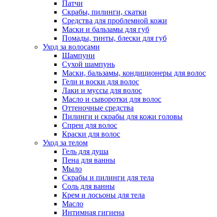
Патчи
Скрабы, пилинги, скатки
Средства для проблемной кожи
Маски и бальзамы для губ
Помады, тинты, блески для губ
Уход за волосами
Шампуни
Сухой шампунь
Маски, бальзамы, кондиционеры для волос
Гели и воски для волос
Лаки и муссы для волос
Масло и сыворотки для волос
Оттеночные средства
Пилинги и скрабы для кожи головы
Спреи для волос
Краски для волос
Уход за телом
Гель для душа
Пена для ванны
Мыло
Скрабы и пилинги для тела
Соль для ванны
Крем и лосьоны для тела
Масло
Интимная гигиена