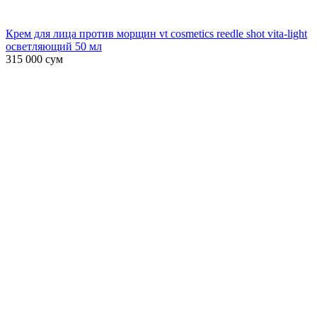
Крем для лица против морщин vt cosmetics reedle shot vita-light
осветляющий 50 мл
315 000
сум