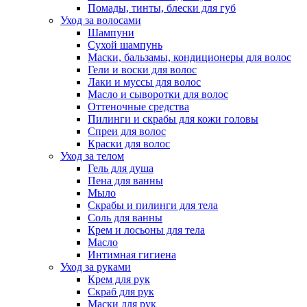
Помады, тинты, блески для губ
Уход за волосами
Шампуни
Сухой шампунь
Маски, бальзамы, кондиционеры для волос
Гели и воски для волос
Лаки и муссы для волос
Масло и сыворотки для волос
Оттеночные средства
Пилинги и скрабы для кожи головы
Спреи для волос
Краски для волос
Уход за телом
Гель для душа
Пена для ванны
Мыло
Скрабы и пилинги для тела
Соль для ванны
Крем и лосьоны для тела
Масло
Интимная гигиена
Уход за руками
Крем для рук
Скраб для рук
Маски для рук