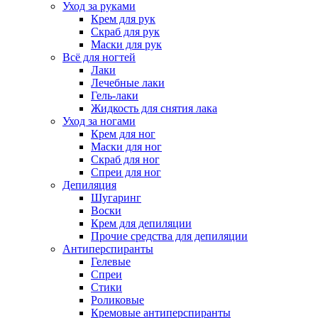
Уход за руками
Крем для рук
Скраб для рук
Маски для рук
Всё для ногтей
Лаки
Лечебные лаки
Гель-лаки
Жидкость для снятия лака
Уход за ногами
Крем для ног
Маски для ног
Скраб для ног
Спреи для ног
Депиляция
Шугаринг
Воски
Крем для депиляции
Прочие средства для депиляции
Антиперспиранты
Гелевые
Спреи
Стики
Роликовые
Кремовые антиперспиранты