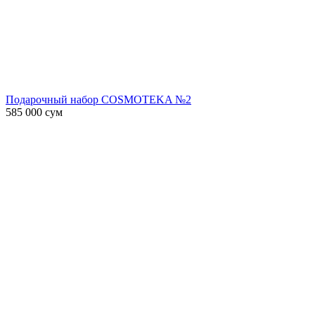
Подарочный набор COSMOTEKA №2
585 000
сум