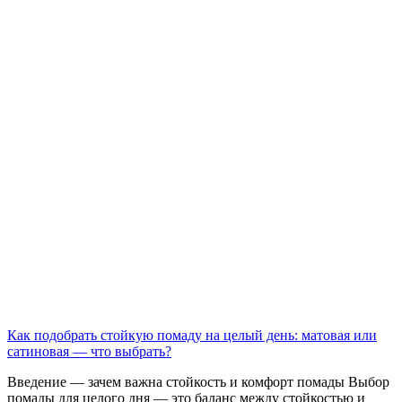
Как подобрать стойкую помаду на целый день: матовая или
сатиновая — что выбрать?
Введение — зачем важна стойкость и комфорт помады Выбор
помады для целого дня — это баланс между стойкостью и