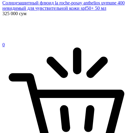
Солнцезащитный флюид la roche-posay anthelios uvmune 400
невидимый для чувствительной кожи spf50+ 50 мл
325 000
сум
0