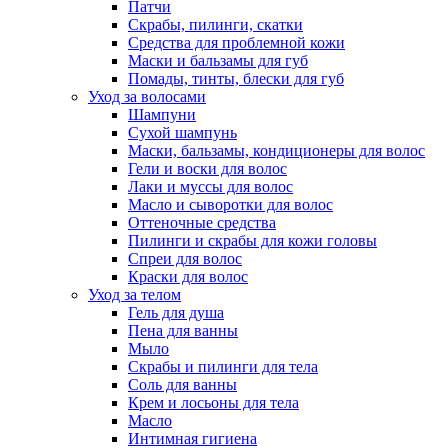
Патчи
Скрабы, пилинги, скатки
Средства для проблемной кожи
Маски и бальзамы для губ
Помады, тинты, блески для губ
Уход за волосами
Шампуни
Сухой шампунь
Маски, бальзамы, кондиционеры для волос
Гели и воски для волос
Лаки и муссы для волос
Масло и сыворотки для волос
Оттеночные средства
Пилинги и скрабы для кожи головы
Спреи для волос
Краски для волос
Уход за телом
Гель для душа
Пена для ванны
Мыло
Скрабы и пилинги для тела
Соль для ванны
Крем и лосьоны для тела
Масло
Интимная гигиена