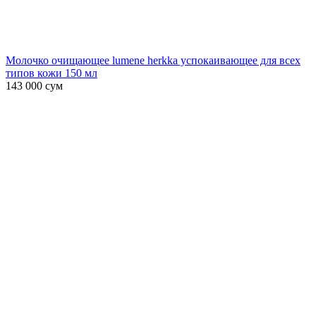
Молочко очищающее lumene herkka успокаивающее для всех
типов кожи 150 мл
143 000
сум