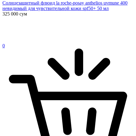
Солнцезащитный флюид la roche-posay anthelios uvmune 400
невидимый для чувствительной кожи spf50+ 50 мл
325 000
сум
0