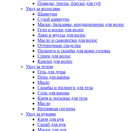
Помады, тинты, блески для губ
Уход за волосами
Шампуни
Сухой шампунь
Маски, бальзамы, кондиционеры для волос
Гели и воски для волос
Лаки и муссы для волос
Масло и сыворотки для волос
Оттеночные средства
Пилинги и скрабы для кожи головы
Спреи для волос
Краски для волос
Уход за телом
Гель для душа
Пена для ванны
Мыло
Скрабы и пилинги для тела
Соль для ванны
Крем и лосьоны для тела
Масло
Интимная гигиена
Уход за руками
Крем для рук
Скраб для рук
Маски для рук