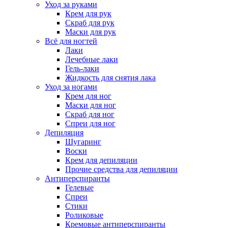
Уход за руками
Крем для рук
Скраб для рук
Маски для рук
Всё для ногтей
Лаки
Лечебные лаки
Гель-лаки
Жидкость для снятия лака
Уход за ногами
Крем для ног
Маски для ног
Скраб для ног
Спреи для ног
Депиляция
Шугаринг
Воски
Крем для депиляции
Прочие средства для депиляции
Антиперспиранты
Гелевые
Спреи
Стики
Роликовые
Кремовые антиперспиранты