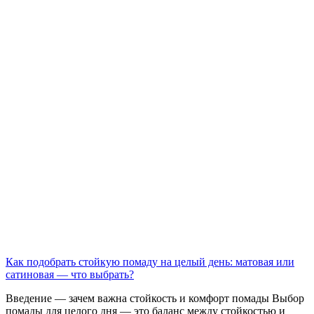
Как подобрать стойкую помаду на целый день: матовая или
сатиновая — что выбрать?
Введение — зачем важна стойкость и комфорт помады Выбор
помады для целого дня — это баланс между стойкостью и