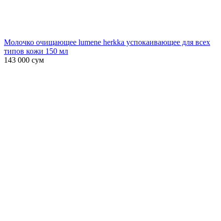
Молочко очищающее lumene herkka успокаивающее для всех
типов кожи 150 мл
143 000
сум