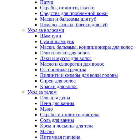
Патчи
Скрабы, пилинги, скатки
Средства для проблемной кожи
Маски и бальзамы для губ
Помады, тинты, блески для губ
Уход за волосами
Шампуни
Сухой шампунь
Маски, бальзамы, кондиционеры для волос
Гели и воски для волос
Лаки и муссы для волос
Масло и сыворотки для волос
Оттеночные средства
Пилинги и скрабы для кожи головы
Спреи для волос
Краски для волос
Уход за телом
Гель для душа
Пена для ванны
Мыло
Скрабы и пилинги для тела
Соль для ванны
Крем и лосьоны для тела
Масло
Интимная гигиена