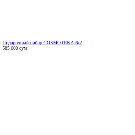
Подарочный набор COSMOTEKA №2
585 000
сум