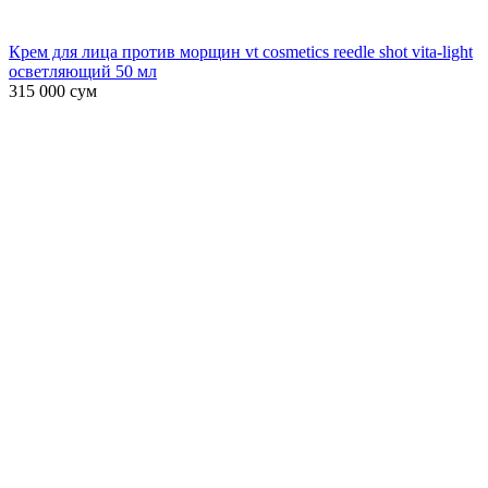
Крем для лица против морщин vt cosmetics reedle shot vita-light
осветляющий 50 мл
315 000
сум