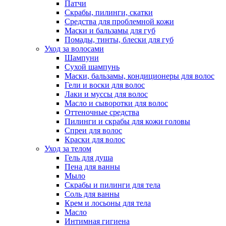
Патчи
Скрабы, пилинги, скатки
Средства для проблемной кожи
Маски и бальзамы для губ
Помады, тинты, блески для губ
Уход за волосами
Шампуни
Сухой шампунь
Маски, бальзамы, кондиционеры для волос
Гели и воски для волос
Лаки и муссы для волос
Масло и сыворотки для волос
Оттеночные средства
Пилинги и скрабы для кожи головы
Спреи для волос
Краски для волос
Уход за телом
Гель для душа
Пена для ванны
Мыло
Скрабы и пилинги для тела
Соль для ванны
Крем и лосьоны для тела
Масло
Интимная гигиена