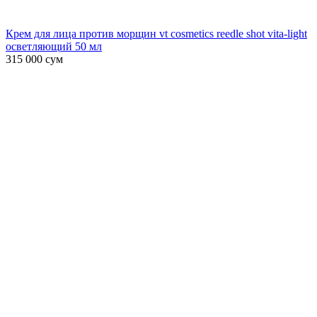
Крем для лица против морщин vt cosmetics reedle shot vita-light
осветляющий 50 мл
315 000
сум