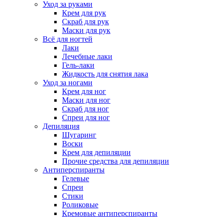
Уход за руками
Крем для рук
Скраб для рук
Маски для рук
Всё для ногтей
Лаки
Лечебные лаки
Гель-лаки
Жидкость для снятия лака
Уход за ногами
Крем для ног
Маски для ног
Скраб для ног
Спреи для ног
Депиляция
Шугаринг
Воски
Крем для депиляции
Прочие средства для депиляции
Антиперспиранты
Гелевые
Спреи
Стики
Роликовые
Кремовые антиперспиранты