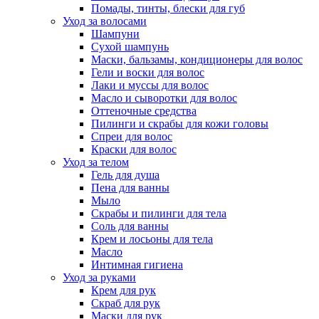
Помады, тинты, блески для губ
Уход за волосами
Шампуни
Сухой шампунь
Маски, бальзамы, кондиционеры для волос
Гели и воски для волос
Лаки и муссы для волос
Масло и сыворотки для волос
Оттеночные средства
Пилинги и скрабы для кожи головы
Спреи для волос
Краски для волос
Уход за телом
Гель для душа
Пена для ванны
Мыло
Скрабы и пилинги для тела
Соль для ванны
Крем и лосьоны для тела
Масло
Интимная гигиена
Уход за руками
Крем для рук
Скраб для рук
Маски для рук