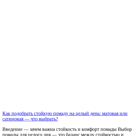
Как подобрать стойкую помаду на целый день: матовая или
сатиновая — что выбрать?
Введение — зачем важна стойкость и комфорт помады Выбор
помады для целого дня — это баланс между стойкостью и