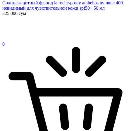
Солнцезащитный флюид la roche-posay anthelios uvmune 400
невидимый для чувствительной кожи spf50+ 50 мл
325 000
сум
0