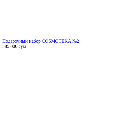
Подарочный набор COSMOTEKA №2
585 000
сум