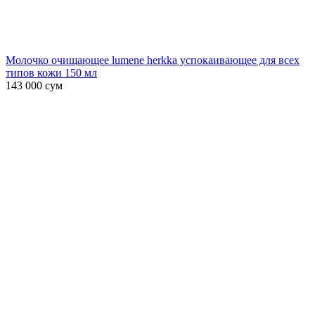
Молочко очищающее lumene herkka успокаивающее для всех
типов кожи 150 мл
143 000
сум