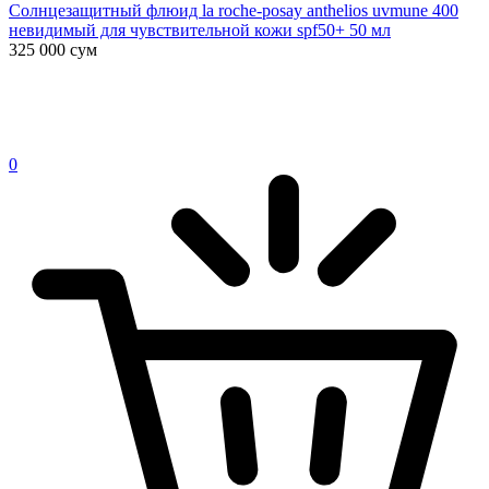
Солнцезащитный флюид la roche-posay anthelios uvmune 400
невидимый для чувствительной кожи spf50+ 50 мл
325 000
сум
0