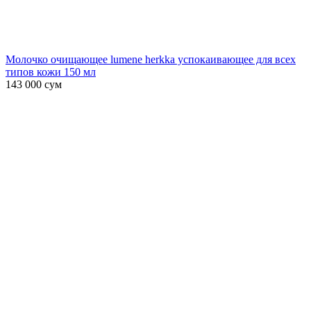
Молочко очищающее lumene herkka успокаивающее для всех
типов кожи 150 мл
143 000
сум