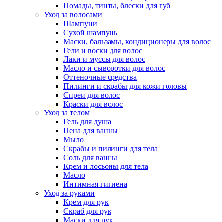
Помады, тинты, блески для губ
Уход за волосами
Шампуни
Сухой шампунь
Маски, бальзамы, кондиционеры для волос
Гели и воски для волос
Лаки и муссы для волос
Масло и сыворотки для волос
Оттеночные средства
Пилинги и скрабы для кожи головы
Спреи для волос
Краски для волос
Уход за телом
Гель для душа
Пена для ванны
Мыло
Скрабы и пилинги для тела
Соль для ванны
Крем и лосьоны для тела
Масло
Интимная гигиена
Уход за руками
Крем для рук
Скраб для рук
Маски для рук