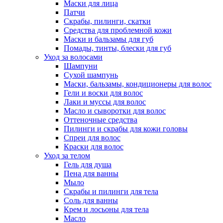
Маски для лица
Патчи
Скрабы, пилинги, скатки
Средства для проблемной кожи
Маски и бальзамы для губ
Помады, тинты, блески для губ
Уход за волосами
Шампуни
Сухой шампунь
Маски, бальзамы, кондиционеры для волос
Гели и воски для волос
Лаки и муссы для волос
Масло и сыворотки для волос
Оттеночные средства
Пилинги и скрабы для кожи головы
Спреи для волос
Краски для волос
Уход за телом
Гель для душа
Пена для ванны
Мыло
Скрабы и пилинги для тела
Соль для ванны
Крем и лосьоны для тела
Масло