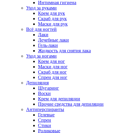
Интимная гигиена
Уход за руками
Крем для рук
Скраб для рук
Маски для рук
Всё для ногтей
Лаки
Лечебные лаки
Гель-лаки
Жидкость для снятия лака
Уход за ногами
Крем для ног
Маски для ног
Скраб для ног
Спреи для ног
Депиляция
Шугаринг
Воски
Крем для депиляции
Прочие средства для депиляции
Антиперспиранты
Гелевые
Спреи
Стики
Роликовые