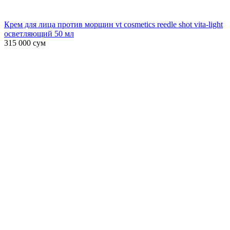
Крем для лица против морщин vt cosmetics reedle shot vita-light
осветляющий 50 мл
315 000
сум