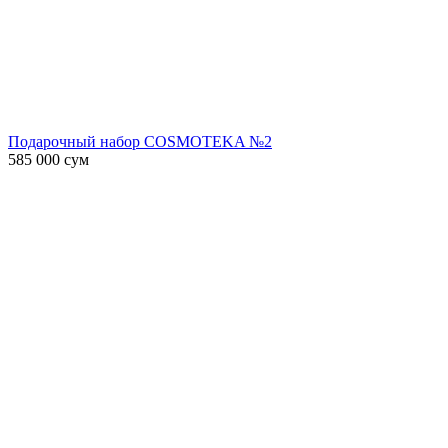
Подарочный набор COSMOTEKA №2
585 000
сум