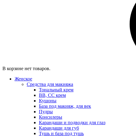
В корзине нет товаров.
Женское
Средства для макияжа
Тональный крем
BB, CC крем
Кушоны
База под макияж, для век
Пудры
Консилеры
Карандаши и подводки для глаз
Карандаши для губ
Тушь и база под тушь