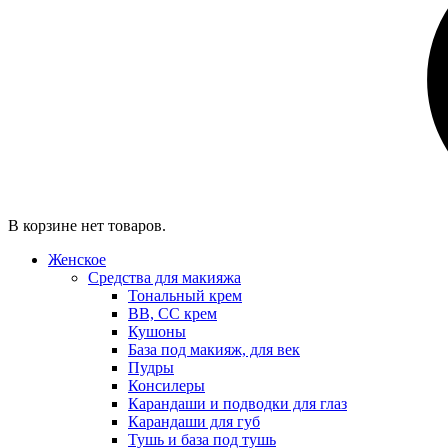
В корзине нет товаров.
Женское
Средства для макияжа
Тональный крем
BB, CC крем
Кушоны
База под макияж, для век
Пудры
Консилеры
Карандаши и подводки для глаз
Карандаши для губ
Тушь и база под тушь