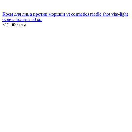
Крем для лица против морщин vt cosmetics reedle shot vita-light
осветляющий 50 мл
315 000
сум