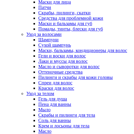
Маски для лица
Патчи
Скрабы, пилинги, скатки
Средства для проблемной кожи
Маски и бальзамы для губ
Помады, тинты, блески для губ
Уход за волосами
Шампуни
Сухой шампунь
Маски, бальзамы, кондиционеры для волос
Гели и воски для волос
Лаки и муссы для волос
Масло и сыворотки для волос
Оттеночные средства
Пилинги и скрабы для кожи головы
Спреи для волос
Краски для волос
Уход за телом
Гель для душа
Пена для ванны
Мыло
Скрабы и пилинги для тела
Соль для ванны
Крем и лосьоны для тела
Масло