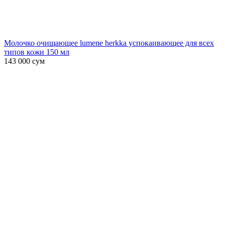
Молочко очищающее lumene herkka успокаивающее для всех
типов кожи 150 мл
143 000
сум