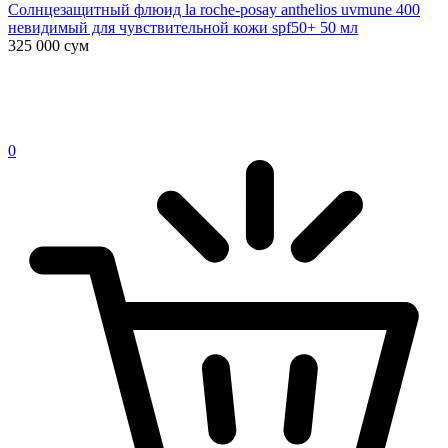
Солнцезащитный флюид la roche-posay anthelios uvmune 400
невидимый для чувствительной кожи spf50+ 50 мл
325 000
сум
0