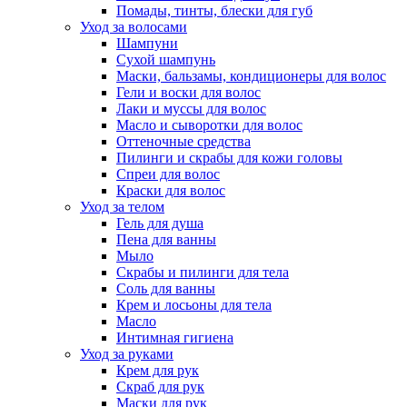
Помады, тинты, блески для губ
Уход за волосами
Шампуни
Сухой шампунь
Маски, бальзамы, кондиционеры для волос
Гели и воски для волос
Лаки и муссы для волос
Масло и сыворотки для волос
Оттеночные средства
Пилинги и скрабы для кожи головы
Спреи для волос
Краски для волос
Уход за телом
Гель для душа
Пена для ванны
Мыло
Скрабы и пилинги для тела
Соль для ванны
Крем и лосьоны для тела
Масло
Интимная гигиена
Уход за руками
Крем для рук
Скраб для рук
Маски для рук