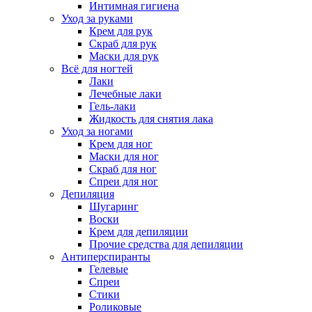
Интимная гигиена
Уход за руками
Крем для рук
Скраб для рук
Маски для рук
Всё для ногтей
Лаки
Лечебные лаки
Гель-лаки
Жидкость для снятия лака
Уход за ногами
Крем для ног
Маски для ног
Скраб для ног
Спреи для ног
Депиляция
Шугаринг
Воски
Крем для депиляции
Прочие средства для депиляции
Антиперспиранты
Гелевые
Спреи
Стики
Роликовые