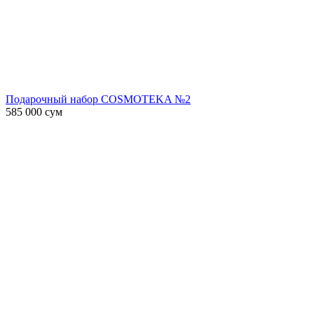
Подарочный набор COSMOTEKA №2
585 000
сум