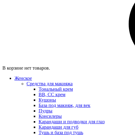
В корзине нет товаров.
Женское
Средства для макияжа
Тональный крем
BB, CC крем
Кушоны
База под макияж, для век
Пудры
Консилеры
Карандаши и подводки для глаз
Карандаши для губ
Тушь и база под тушь