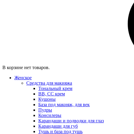
В корзине нет товаров.
Женское
Средства для макияжа
Тональный крем
BB, CC крем
Кушоны
База под макияж, для век
Пудры
Консилеры
Карандаши и подводки для глаз
Карандаши для губ
Тушь и база под тушь