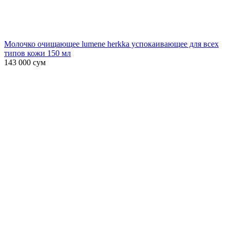
Молочко очищающее lumene herkka успокаивающее для всех
типов кожи 150 мл
143 000
сум