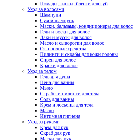
Помады, тинты, блески для губ
Уход за волосами
Шампуни
Сухой шампунь
Маски, бальзамы, кондиционеры для волос
Гели и воски для волос
Лаки и муссы для волос
Масло и сыворотки для волос
Оттеночные средства
Пилинги и скрабы для кожи головы
Спреи для волос
Краски для волос
Уход за телом
Гель для душа
Пена для ванны
Мыло
Скрабы и пилинги для тела
Соль для ванны
Крем и лосьоны для тела
Масло
Интимная гигиена
Уход за руками
Крем для рук
Скраб для рук
Маски для рук