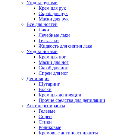
Уход за руками
Крем для рук
Скраб для рук
Маски для рук
Всё для ногтей
Лаки
Лечебные лаки
Гель-лаки
Жидкость для снятия лака
Уход за ногами
Крем для ног
Маски для ног
Скраб для ног
Спреи для ног
Депиляция
Шугаринг
Воски
Крем для депиляции
Прочие средства для депиляции
Антиперспиранты
Гелевые
Спреи
Стики
Роликовые
Кремовые антиперспиранты