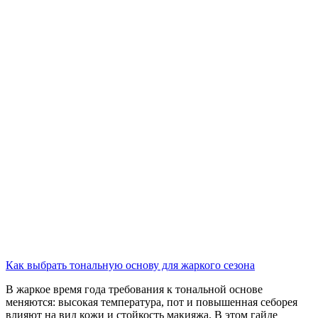
Как выбрать тональную основу для жаркого сезона
В жаркое время года требования к тональной основе
меняются: высокая температура, пот и повышенная себорея
влияют на вид кожи и стойкость макияжа. В этом гайде