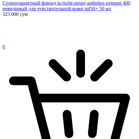
Солнцезащитный флюид la roche-posay anthelios uvmune 400
невидимый для чувствительной кожи spf50+ 50 мл
325 000
сум
0