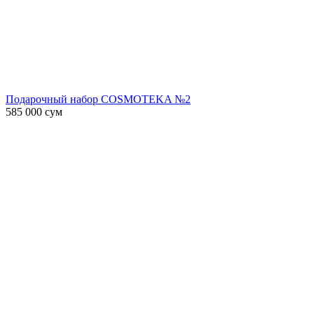
Подарочный набор COSMOTEKA №2
585 000
сум