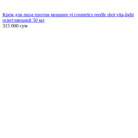
Крем для лица против морщин vt cosmetics reedle shot vita-light
осветляющий 50 мл
315 000
сум