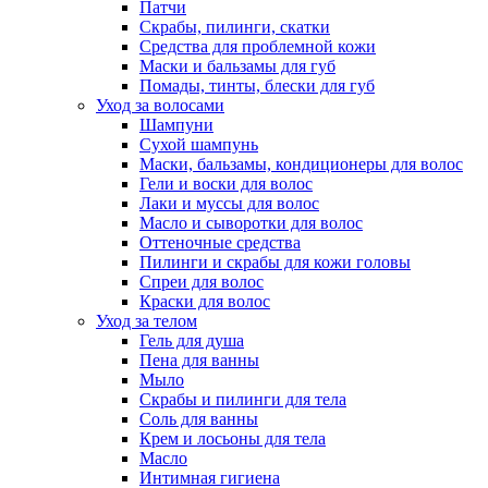
Патчи
Скрабы, пилинги, скатки
Средства для проблемной кожи
Маски и бальзамы для губ
Помады, тинты, блески для губ
Уход за волосами
Шампуни
Сухой шампунь
Маски, бальзамы, кондиционеры для волос
Гели и воски для волос
Лаки и муссы для волос
Масло и сыворотки для волос
Оттеночные средства
Пилинги и скрабы для кожи головы
Спреи для волос
Краски для волос
Уход за телом
Гель для душа
Пена для ванны
Мыло
Скрабы и пилинги для тела
Соль для ванны
Крем и лосьоны для тела
Масло
Интимная гигиена