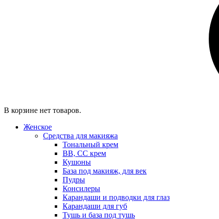
В корзине нет товаров.
Женское
Средства для макияжа
Тональный крем
BB, CC крем
Кушоны
База под макияж, для век
Пудры
Консилеры
Карандаши и подводки для глаз
Карандаши для губ
Тушь и база под тушь