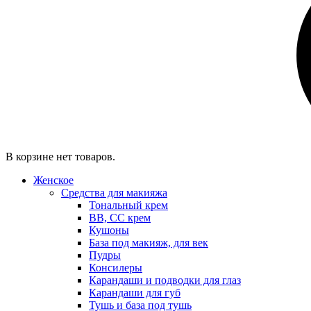
В корзине нет товаров.
Женское
Средства для макияжа
Тональный крем
BB, CC крем
Кушоны
База под макияж, для век
Пудры
Консилеры
Карандаши и подводки для глаз
Карандаши для губ
Тушь и база под тушь