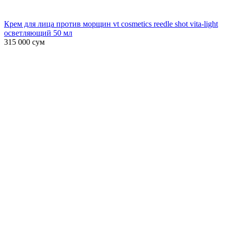
Крем для лица против морщин vt cosmetics reedle shot vita-light
осветляющий 50 мл
315 000
сум