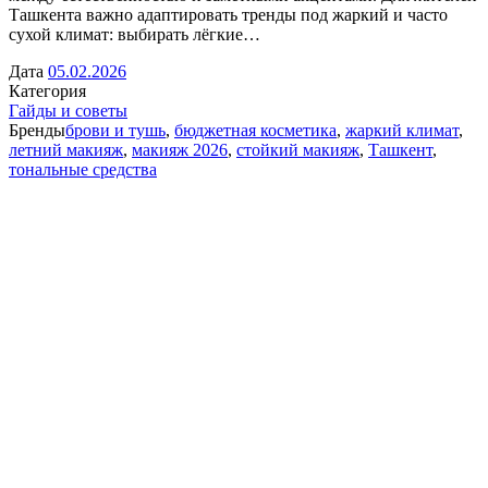
Ташкента важно адаптировать тренды под жаркий и часто
сухой климат: выбирать лёгкие…
Дата
05.02.2026
Категория
Гайды и советы
Бренды
брови и тушь
,
бюджетная косметика
,
жаркий климат
,
летний макияж
,
макияж 2026
,
стойкий макияж
,
Ташкент
,
тональные средства