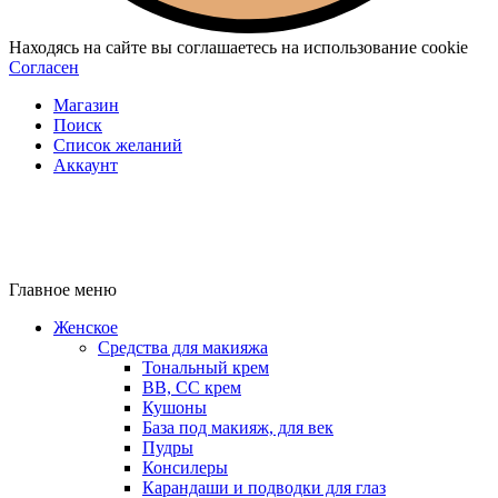
Находясь на сайте вы соглашаетесь на использование cookie
Согласен
Магазин
Поиск
Список желаний
Аккаунт
Главное меню
Женское
Средства для макияжа
Тональный крем
BB, CC крем
Кушоны
База под макияж, для век
Пудры
Консилеры
Карандаши и подводки для глаз