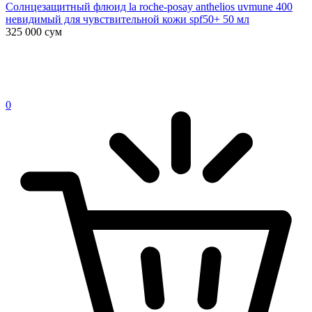
Солнцезащитный флюид la roche-posay anthelios uvmune 400
невидимый для чувствительной кожи spf50+ 50 мл
325 000
сум
0