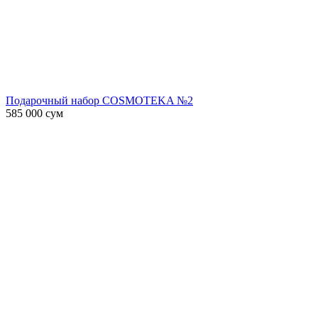
Подарочный набор COSMOTEKA №2
585 000
сум