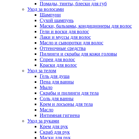
Помады, тинты, блески для губ
Уход за волосами
Шампуни
Сухой шампунь
Маски, бальзамы, кондиционеры для волос
Гели и воски для волос
Лаки и муссы для волос
Масло и сыворотки для волос
Оттеночные средства
Пилинги и скрабы для кожи головы
Спреи для волос
Краски для волос
Уход за телом
Гель для душа
Пена для ванны
Мыло
Скрабы и пилинги для тела
Соль для ванны
Крем и лосьоны для тела
Масло
Интимная гигиена
Уход за руками
Крем для рук
Скраб для рук
Маски для рук