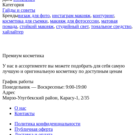
Категория
Гайды и советы
Бренды
визаж для фото
,
инстаграм макияж
,
контуринг
,
косметика для съемки
,
макияж для фотосессии
,
матовая
помада
,
стойкий макияж
,
студийный свет
,
тональное средство
,
хайлайтер
Премиум косметика
У нас в ассортименте вы можете подобрать для себя самую
лучшую и оригинальную косметику по доступным ценам
График работы
Понедельник — Воскресенье: 9:00-19:00
Адрес
Мирзо-Улугбекский район, Карасу-1, 2/35
О нас
Контакты
Политика конфиденциальности
Публичная оферта
Доставка и оплата