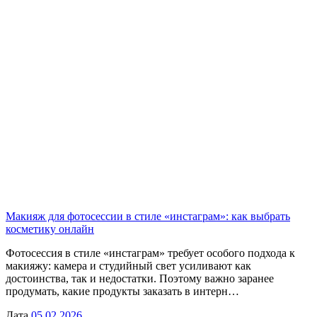
Макияж для фотосессии в стиле «инстаграм»: как выбрать
косметику онлайн
Фотосессия в стиле «инстаграм» требует особого подхода к
макияжу: камера и студийный свет усиливают как
достоинства, так и недостатки. Поэтому важно заранее
продумать, какие продукты заказать в интерн…
Дата
05.02.2026