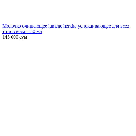
Молочко очищающее lumene herkka успокаивающее для всех
типов кожи 150 мл
143 000
сум