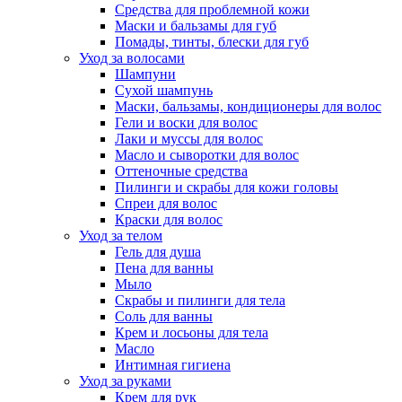
Средства для проблемной кожи
Маски и бальзамы для губ
Помады, тинты, блески для губ
Уход за волосами
Шампуни
Сухой шампунь
Маски, бальзамы, кондиционеры для волос
Гели и воски для волос
Лаки и муссы для волос
Масло и сыворотки для волос
Оттеночные средства
Пилинги и скрабы для кожи головы
Спреи для волос
Краски для волос
Уход за телом
Гель для душа
Пена для ванны
Мыло
Скрабы и пилинги для тела
Соль для ванны
Крем и лосьоны для тела
Масло
Интимная гигиена
Уход за руками
Крем для рук