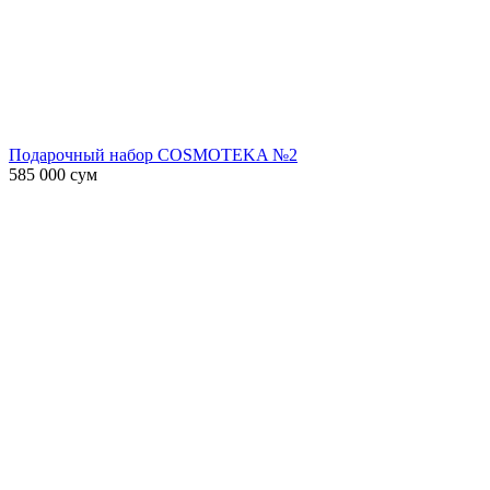
Подарочный набор COSMOTEKA №2
585 000
сум