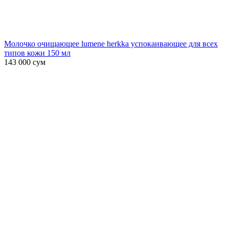
Молочко очищающее lumene herkka успокаивающее для всех
типов кожи 150 мл
143 000
сум