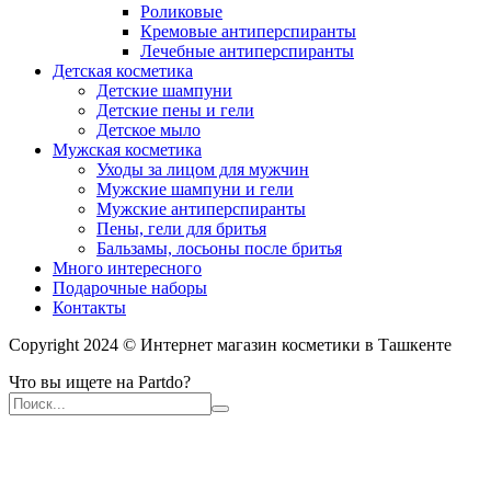
Роликовые
Кремовые антиперспиранты
Лечебные антиперспиранты
Детская косметика
Детские шампуни
Детские пены и гели
Детское мыло
Мужская косметика
Уходы за лицом для мужчин
Мужские шампуни и гели
Мужские антиперспиранты
Пены, гели для бритья
Бальзамы, лосьоны после бритья
Много интересного
Подарочные наборы
Контакты
Copyright 2024 © Интернет магазин косметики в Ташкенте
Что вы ищете на Partdo?