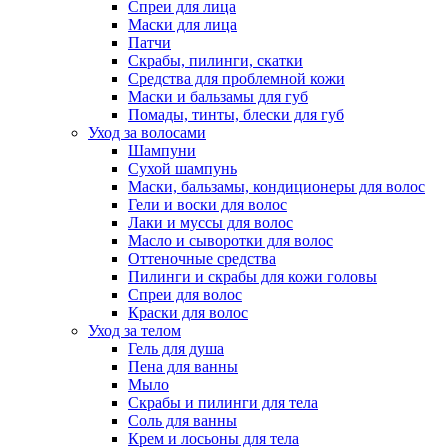
Спреи для лица
Маски для лица
Патчи
Скрабы, пилинги, скатки
Средства для проблемной кожи
Маски и бальзамы для губ
Помады, тинты, блески для губ
Уход за волосами
Шампуни
Сухой шампунь
Маски, бальзамы, кондиционеры для волос
Гели и воски для волос
Лаки и муссы для волос
Масло и сыворотки для волос
Оттеночные средства
Пилинги и скрабы для кожи головы
Спреи для волос
Краски для волос
Уход за телом
Гель для душа
Пена для ванны
Мыло
Скрабы и пилинги для тела
Соль для ванны
Крем и лосьоны для тела