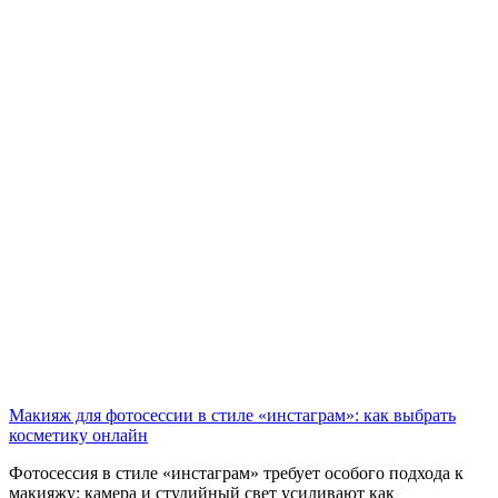
Макияж для фотосессии в стиле «инстаграм»: как выбрать
косметику онлайн
Фотосессия в стиле «инстаграм» требует особого подхода к
макияжу: камера и студийный свет усиливают как