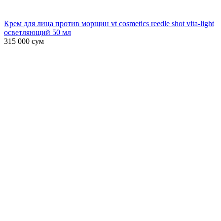
Крем для лица против морщин vt cosmetics reedle shot vita-light
осветляющий 50 мл
315 000
сум