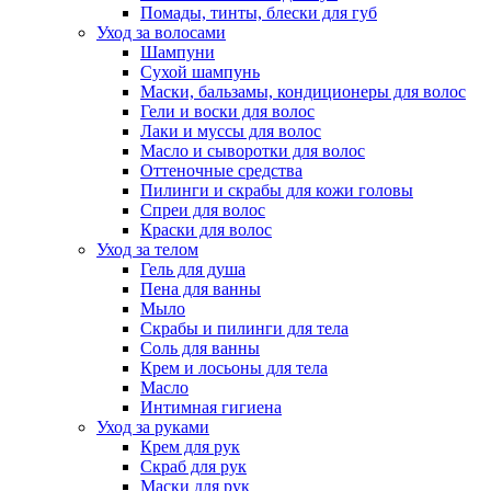
Помады, тинты, блески для губ
Уход за волосами
Шампуни
Сухой шампунь
Маски, бальзамы, кондиционеры для волос
Гели и воски для волос
Лаки и муссы для волос
Масло и сыворотки для волос
Оттеночные средства
Пилинги и скрабы для кожи головы
Спреи для волос
Краски для волос
Уход за телом
Гель для душа
Пена для ванны
Мыло
Скрабы и пилинги для тела
Соль для ванны
Крем и лосьоны для тела
Масло
Интимная гигиена
Уход за руками
Крем для рук
Скраб для рук
Маски для рук