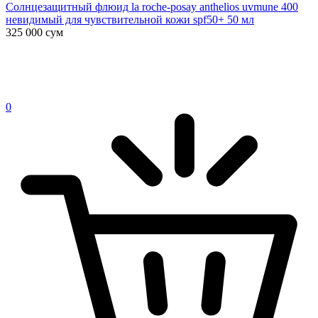
Солнцезащитный флюид la roche-posay anthelios uvmune 400
невидимый для чувствительной кожи spf50+ 50 мл
325 000
сум
0