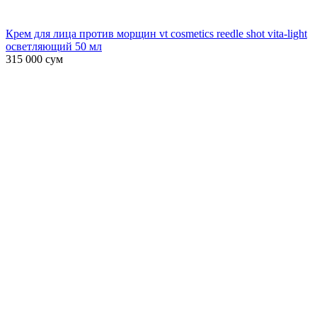
Крем для лица против морщин vt cosmetics reedle shot vita-light
осветляющий 50 мл
315 000
сум