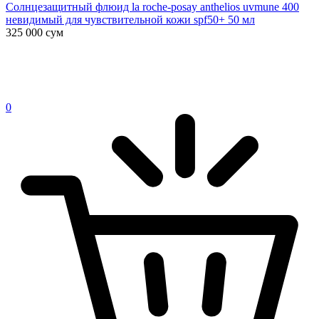
Солнцезащитный флюид la roche-posay anthelios uvmune 400
невидимый для чувствительной кожи spf50+ 50 мл
325 000
сум
0