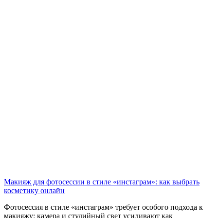
Макияж для фотосессии в стиле «инстаграм»: как выбрать
косметику онлайн
Фотосессия в стиле «инстаграм» требует особого подхода к
макияжу: камера и студийный свет усиливают как