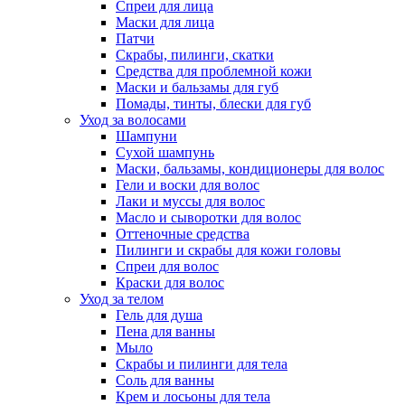
Спреи для лица
Маски для лица
Патчи
Скрабы, пилинги, скатки
Средства для проблемной кожи
Маски и бальзамы для губ
Помады, тинты, блески для губ
Уход за волосами
Шампуни
Сухой шампунь
Маски, бальзамы, кондиционеры для волос
Гели и воски для волос
Лаки и муссы для волос
Масло и сыворотки для волос
Оттеночные средства
Пилинги и скрабы для кожи головы
Спреи для волос
Краски для волос
Уход за телом
Гель для душа
Пена для ванны
Мыло
Скрабы и пилинги для тела
Соль для ванны
Крем и лосьоны для тела