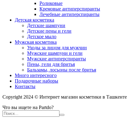
Роликовые
Кремовые антиперспиранты
Лечебные антиперспиранты
Детская косметика
Детские шампуни
Детские пены и гели
Детское мыло
Мужская косметика
Уходы за лицом для мужчин
Мужские шампуни и гели
Мужские антиперспиранты
Пены, гели для бритья
Бальзамы, лосьоны после бритья
Много интересного
Подарочные наборы
Контакты
Copyright 2024 © Интернет магазин косметики в Ташкенте
Что вы ищете на Partdo?