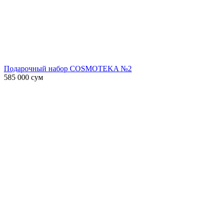
Подарочный набор COSMOTEKA №2
585 000
сум