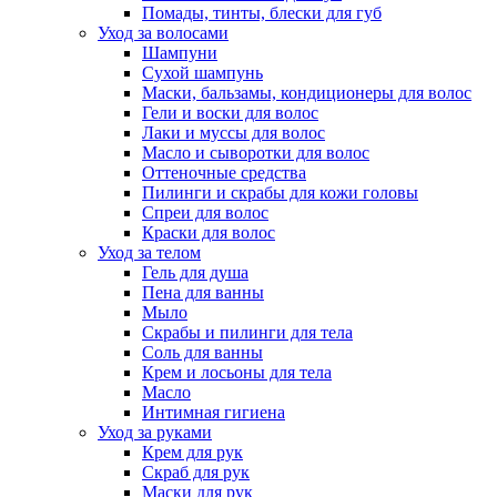
Помады, тинты, блески для губ
Уход за волосами
Шампуни
Сухой шампунь
Маски, бальзамы, кондиционеры для волос
Гели и воски для волос
Лаки и муссы для волос
Масло и сыворотки для волос
Оттеночные средства
Пилинги и скрабы для кожи головы
Спреи для волос
Краски для волос
Уход за телом
Гель для душа
Пена для ванны
Мыло
Скрабы и пилинги для тела
Соль для ванны
Крем и лосьоны для тела
Масло
Интимная гигиена
Уход за руками
Крем для рук
Скраб для рук
Маски для рук