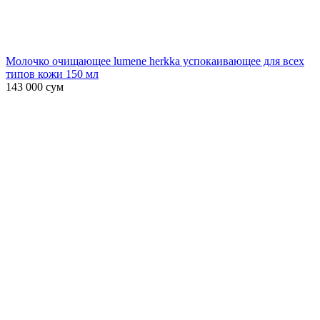
Молочко очищающее lumene herkka успокаивающее для всех
типов кожи 150 мл
143 000
сум