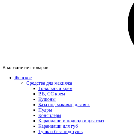
В корзине нет товаров.
Женское
Средства для макияжа
Тональный крем
BB, CC крем
Кушоны
База под макияж, для век
Пудры
Консилеры
Карандаши и подводки для глаз
Карандаши для губ
Тушь и база под тушь