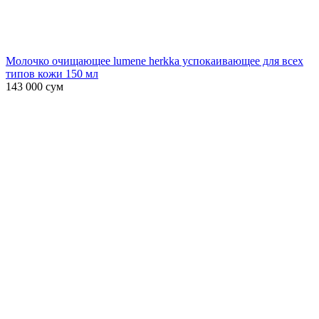
Молочко очищающее lumene herkka успокаивающее для всех
типов кожи 150 мл
143 000
сум