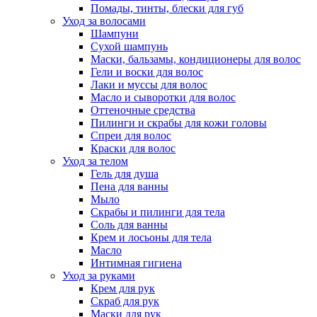
Помады, тинты, блески для губ
Уход за волосами
Шампуни
Сухой шампунь
Маски, бальзамы, кондиционеры для волос
Гели и воски для волос
Лаки и муссы для волос
Масло и сыворотки для волос
Оттеночные средства
Пилинги и скрабы для кожи головы
Спреи для волос
Краски для волос
Уход за телом
Гель для душа
Пена для ванны
Мыло
Скрабы и пилинги для тела
Соль для ванны
Крем и лосьоны для тела
Масло
Интимная гигиена
Уход за руками
Крем для рук
Скраб для рук
Маски для рук