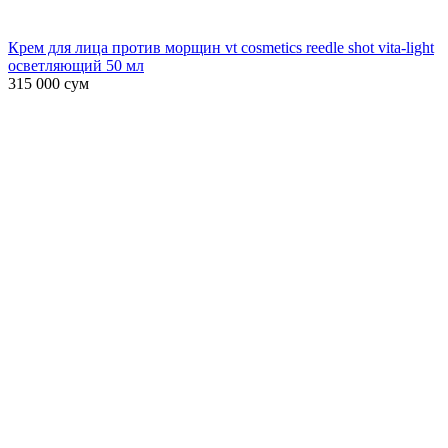
Крем для лица против морщин vt cosmetics reedle shot vita-light
осветляющий 50 мл
315 000
сум