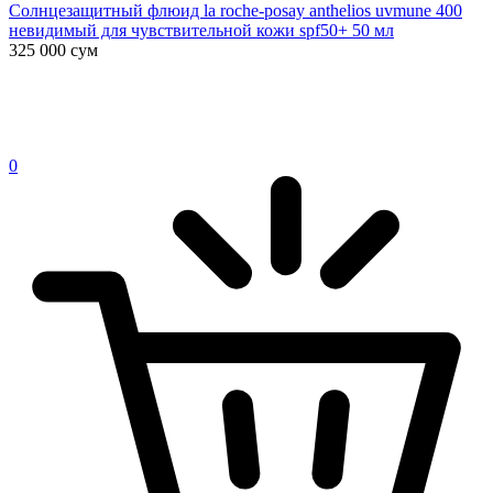
Солнцезащитный флюид la roche-posay anthelios uvmune 400
невидимый для чувствительной кожи spf50+ 50 мл
325 000
сум
0