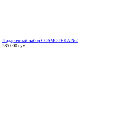
Подарочный набор COSMOTEKA №2
585 000
сум