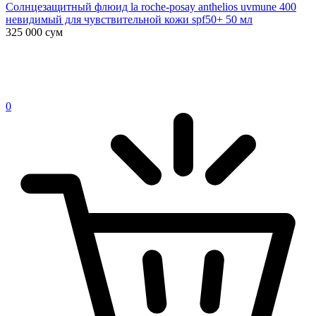
Солнцезащитный флюид la roche-posay anthelios uvmune 400
невидимый для чувствительной кожи spf50+ 50 мл
325 000
сум
0