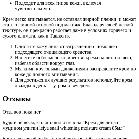
Подходит для всех типов кожи, включая
чувствительную.
Крем легко впитывается, не оставляя жирной пленки, и может
стать отличной основой под макияж. Благодаря своей легкой
текстуре, он прекрасно работает даже в условиях горячего и
сухого климата, как в Ташкенте.
Очистите кожу лица от загрязнений с помощью
подходящего очищающего средства.
Нанесите небольшое количество крема на лицо и шею,
избегая области вокруг глаз.
Мягкими круговыми движениями распределите крем по
коже до полного впитывания.
Для достижения лучших результатов используйте крем
дважды в день — утром и вечером.
Отзывы
Отзывов пока нет.
Будьте первым, кто оставил отзыв на “Крем для лица с
муцином улитки leiya snail whitening moisture cream 85мл”
Ваш адрес email не будет опубликован.
Обязательные поля