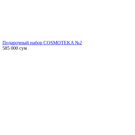
Подарочный набор COSMOTEKA №2
585 000
сум