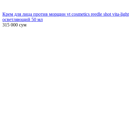
Крем для лица против морщин vt cosmetics reedle shot vita-light
осветляющий 50 мл
315 000
сум