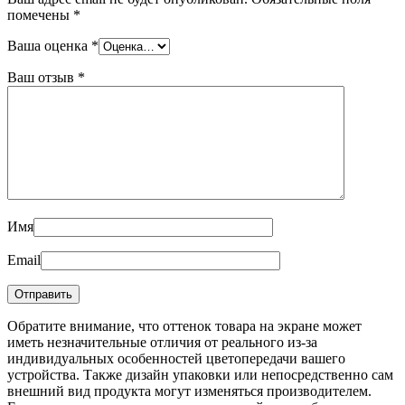
помечены
*
Ваша оценка
*
Ваш отзыв
*
Имя
Email
Обратите внимание, что оттенок товара на экране может
иметь незначительные отличия от реального из-за
индивидуальных особенностей цветопередачи вашего
устройства. Также дизайн упаковки или непосредственно сам
внешний вид продукта могут изменяться производителем.