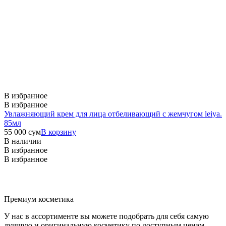
В избранное
В избранное
Увлажняющий крем для лица отбеливающий с жемчугом leiya.
85мл
55 000
сум
В корзину
В наличии
В избранное
В избранное
Премиум косметика
У нас в ассортименте вы можете подобрать для себя самую
лучшую и оригинальную косметику по доступным ценам