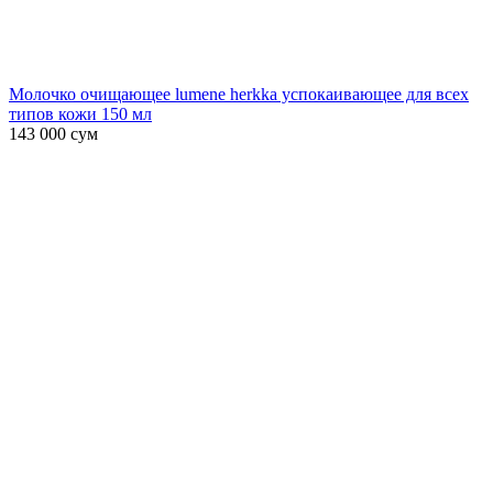
Молочко очищающее lumene herkka успокаивающее для всех
типов кожи 150 мл
143 000
сум