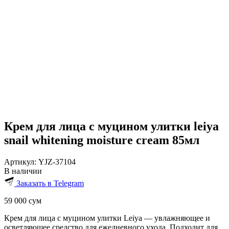
Крем для лица с муцином улитки leiya
snail whitening moisture cream 85мл
Артикул:
YJZ-37104
В наличии
Заказать в Telegram
59 000
сум
Крем для лица с муцином улитки Leiya — увлажняющее и
осветляющее средство для ежедневного ухода. Подходит для