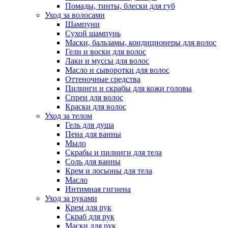
Помады, тинты, блески для губ
Уход за волосами
Шампуни
Сухой шампунь
Маски, бальзамы, кондиционеры для волос
Гели и воски для волос
Лаки и муссы для волос
Масло и сыворотки для волос
Оттеночные средства
Пилинги и скрабы для кожи головы
Спреи для волос
Краски для волос
Уход за телом
Гель для душа
Пена для ванны
Мыло
Скрабы и пилинги для тела
Соль для ванны
Крем и лосьоны для тела
Масло
Интимная гигиена
Уход за руками
Крем для рук
Скраб для рук
Маски для рук