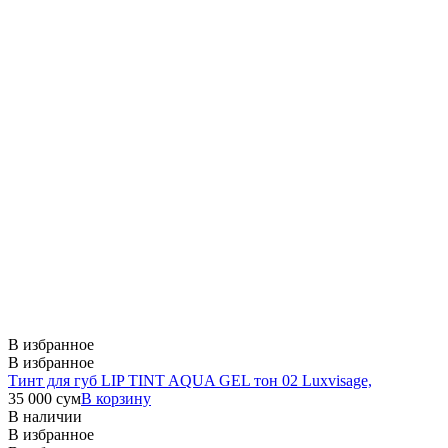
В избранное
В избранное
Тинт для губ LIP TINT AQUA GEL тон 02 Luxvisage,
35 000
сум
В корзину
В наличии
В избранное