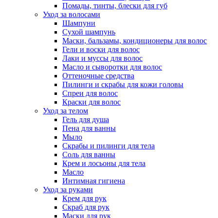
Помады, тинты, блески для губ
Уход за волосами
Шампуни
Сухой шампунь
Маски, бальзамы, кондиционеры для волос
Гели и воски для волос
Лаки и муссы для волос
Масло и сыворотки для волос
Оттеночные средства
Пилинги и скрабы для кожи головы
Спреи для волос
Краски для волос
Уход за телом
Гель для душа
Пена для ванны
Мыло
Скрабы и пилинги для тела
Соль для ванны
Крем и лосьоны для тела
Масло
Интимная гигиена
Уход за руками
Крем для рук
Скраб для рук
Маски для рук