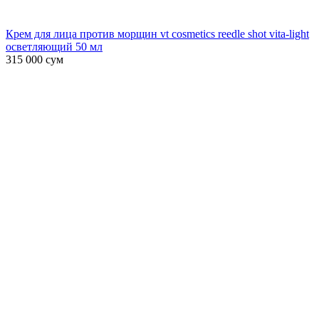
Крем для лица против морщин vt cosmetics reedle shot vita-light
осветляющий 50 мл
315 000
сум