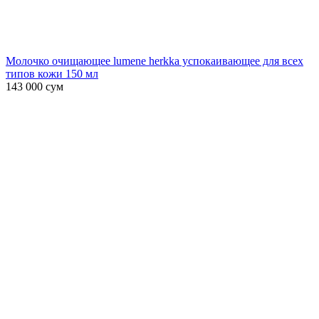
Молочко очищающее lumene herkka успокаивающее для всех
типов кожи 150 мл
143 000
сум