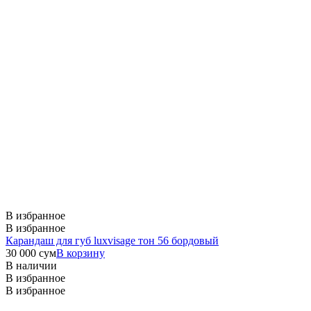
В избранное
В избранное
Карандаш для губ luxvisage тон 56 бордовый
30 000
сум
В корзину
В наличии
В избранное
В избранное