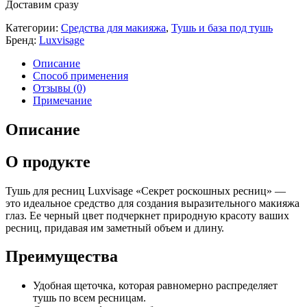
Доставим сразу
Категории:
Средства для макияжа
,
Тушь и база под тушь
Бренд:
Luxvisage
Описание
Способ применения
Отзывы (0)
Примечание
Описание
О продукте
Тушь для ресниц Luxvisage «Секрет роскошных ресниц» —
это идеальное средство для создания выразительного макияжа
глаз. Ее черный цвет подчеркнет природную красоту ваших
ресниц, придавая им заметный объем и длину.
Преимущества
Удобная щеточка, которая равномерно распределяет
тушь по всем ресницам.