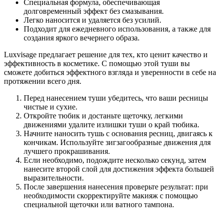
Специальная формула, обеспечивающая
долговременный эффект без смазывания.
Легко наносится и удаляется без усилий.
Подходит для ежедневного использования, а также для
создания яркого вечернего образа.
Luxvisage предлагает решение для тех, кто ценит качество и
эффективность в косметике. С помощью этой туши вы
сможете добиться эффектного взгляда и уверенности в себе на
протяжении всего дня.
Перед нанесением туши убедитесь, что ваши ресницы
чистые и сухие.
Откройте тюбик и достаньте щеточку, легкими
движениями удалите излишки туши о край тюбика.
Начните наносить тушь с основания ресниц, двигаясь к
кончикам. Используйте зигзагообразные движения для
лучшего прокрашивания.
Если необходимо, подождите несколько секунд, затем
нанесите второй слой для достижения эффекта большей
выразительности.
После завершения нанесения проверьте результат: при
необходимости скорректируйте макияж с помощью
специальной щеточки или ватного тампона.