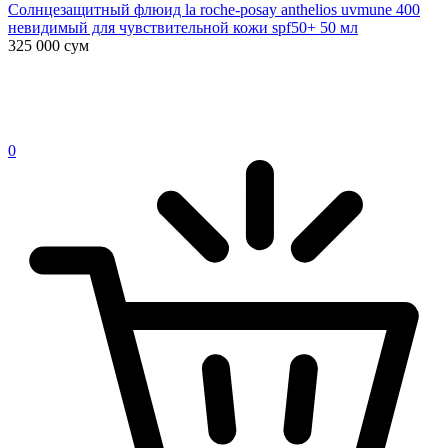
Солнцезащитный флюид la roche-posay anthelios uvmune 400
невидимый для чувствительной кожи spf50+ 50 мл
325 000
сум
0