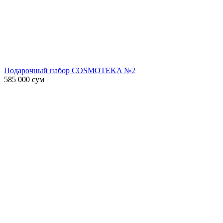
Подарочный набор COSMOTEKA №2
585 000
сум