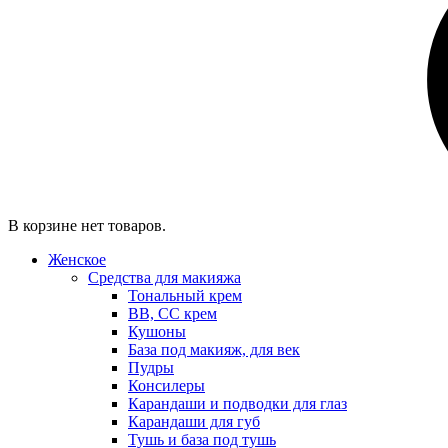
В корзине нет товаров.
Женское
Средства для макияжа
Тональный крем
BB, CC крем
Кушоны
База под макияж, для век
Пудры
Консилеры
Карандаши и подводки для глаз
Карандаши для губ
Тушь и база под тушь