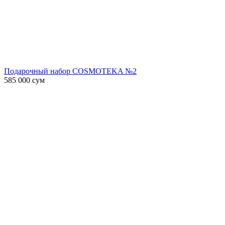
Подарочный набор COSMOTEKA №2
585 000
сум