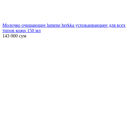
Молочко очищающее lumene herkka успокаивающее для всех
типов кожи 150 мл
143 000
сум