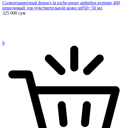
Солнцезащитный флюид la roche-posay anthelios uvmune 400
невидимый для чувствительной кожи spf50+ 50 мл
325 000
сум
0