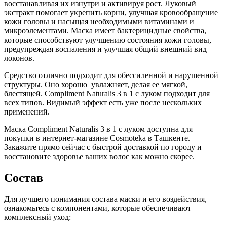
восстанавливая их изнутри и активируя рост. Луковый
экстракт помогает укрепить корни, улучшая кровообращение
кожи головы и насыщая необходимыми витаминами и
микроэлементами. Маска имеет бактерицидные свойства,
которые способствуют улучшению состояния кожи головы,
предупреждая воспаления и улучшая общий внешний вид
локонов.
Средство отлично подходит для обессиленной и нарушенной
структуры. Оно хорошо увлажняет, делая ее мягкой,
блестящей. Compliment Naturalis 3 в 1 с луком подходит для
всех типов. Видимый эффект есть уже после нескольких
применений.
Маска Compliment Naturalis 3 в 1 с луком доступна для
покупки в интернет-магазине Cosmoteka в Ташкенте.
Закажите прямо сейчас с быстрой доставкой по городу и
восстановите здоровье ваших волос как можно скорее.
Состав
Для лучшего понимания состава маски и его воздействия,
ознакомьтесь с компонентами, которые обеспечивают
комплексный уход: