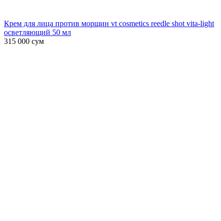
Крем для лица против морщин vt cosmetics reedle shot vita-light
осветляющий 50 мл
315 000
сум