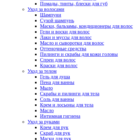
Помады, тинты, блески для губ
Уход за волосами
Шампуни
Сухой шампунь
Маски, бальзамы, кондиционеры для волос
Гели и воски для волос
Лаки и муссы для волос
Масло и сыворотки для волос
Оттеночные средства
Пилинги и скрабы для кожи головы
Спреи для волос
Краски для волос
Уход за телом
Гель для душа
Пена для ванны
Мыло
Скрабы и пилинги для тела
Соль для ванны
Крем и лосьоны для тела
Масло
Интимная гигиена
Уход за руками
Крем для рук
Скраб для рук
Маски для рук