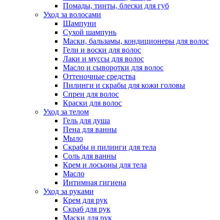
Помады, тинты, блески для губ
Уход за волосами
Шампуни
Сухой шампунь
Маски, бальзамы, кондиционеры для волос
Гели и воски для волос
Лаки и муссы для волос
Масло и сыворотки для волос
Оттеночные средства
Пилинги и скрабы для кожи головы
Спреи для волос
Краски для волос
Уход за телом
Гель для душа
Пена для ванны
Мыло
Скрабы и пилинги для тела
Соль для ванны
Крем и лосьоны для тела
Масло
Интимная гигиена
Уход за руками
Крем для рук
Скраб для рук
Маски для рук