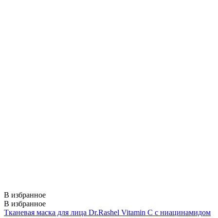
В избранное
В избранное
Тканевая маска для лица Dr.Rashel Vitamin C с ниацинамидом