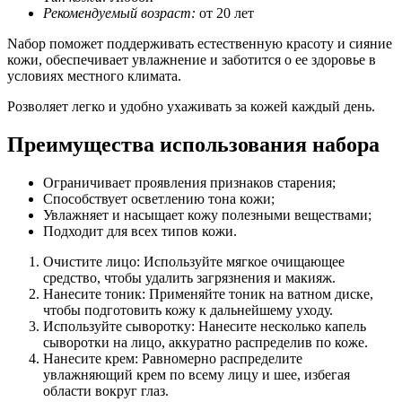
Рекомендуемый возраст:
от 20 лет
Nабор поможет поддерживать естественную красоту и сияние
кожи, обеспечивает увлажнение и заботится о ее здоровье в
условиях местного климата.
Pозволяет легко и удобно ухаживать за кожей каждый день.
Преимущества использования набора
Ограничивает проявления признаков старения;
Способствует осветлению тона кожи;
Увлажняет и насыщает кожу полезными веществами;
Подходит для всех типов кожи.
Очистите лицо: Используйте мягкое очищающее
средство, чтобы удалить загрязнения и макияж.
Нанесите тоник: Применяйте тоник на ватном диске,
чтобы подготовить кожу к дальнейшему уходу.
Используйте сыворотку: Нанесите несколько капель
сыворотки на лицо, аккуратно распределив по коже.
Нанесите крем: Равномерно распределите
увлажняющий крем по всему лицу и шее, избегая
области вокруг глаз.