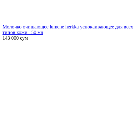
Молочко очищающее lumene herkka успокаивающее для всех
типов кожи 150 мл
143 000
сум