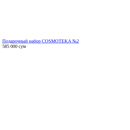
Подарочный набор COSMOTEKA №2
585 000
сум