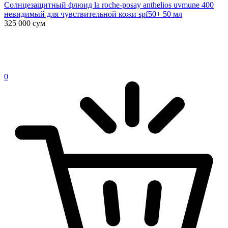
Солнцезащитный флюид la roche-posay anthelios uvmune 400
невидимый для чувствительной кожи spf50+ 50 мл
325 000
сум
0