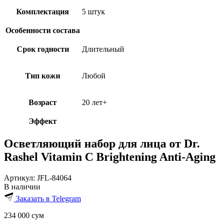
Комплектация
5 штук
Особенности состава
Срок годности
Длительный
Тип кожи
Любой
Возраст
20 лет+
Эффект
Осветляющий набор для лица от Dr.
Rashel Vitamin C Brightening Anti-Aging
Артикул:
JFL-84064
В наличии
Заказать в Telegram
234 000
сум