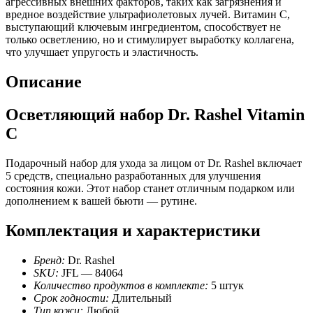
агрессивных внешних факторов, таких как загрязнения и
вредное воздействие ультрафиолетовых лучей. Витамин C,
выступающий ключевым ингредиентом, способствует не
только осветлению, но и стимулирует выработку коллагена,
что улучшает упругость и эластичность.
Описание
Осветляющий набор Dr. Rashel Vitamin
C
Подарочный набор для ухода за лицом от Dr. Rashel включает
5 средств, специально разработанных для улучшения
состояния кожи. Этот набор станет отличным подарком или
дополнением к вашей бьюти — рутине.
Комплектация и характеристики
Бренд:
Dr. Rashel
SKU:
JFL — 84064
Количество продуктов в комплекте:
5 штук
Срок годности:
Длительный
Тип кожи:
Любой