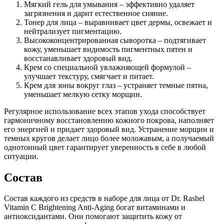
Мягкий гель для умывания – эффективно удаляет
загрязнения и дарит естественное сияние.
Тонер для лица – выравнивает цвет дермы, освежает и
нейтрализует пигментацию.
Высококонцентрированная сыворотка – подтягивает
кожу, уменьшает видимость пигментных пятен и
восстанавливает здоровый вид.
Крем со специальной увлажняющей формулой –
улучшает текстуру, смягчает и питает.
Крем для зоны вокруг глаз – устраняет темные пятна,
уменьшает мелкую сетку морщин.
Регулярное использование всех этапов ухода способствует
гармоничному восстановлению кожного покрова, наполняет
его энергией и придает здоровый вид. Устранение морщин и
темных кругов делает лицо более моложавым, а получаемый
однотонный цвет гарантирует уверенность в себе в любой
ситуации.
Состав
Состав каждого из средств в наборе для лица от Dr. Rashel
Vitamin C Brightening Anti-Aging богат витаминами и
антиоксидантами. Они помогают защитить кожу от