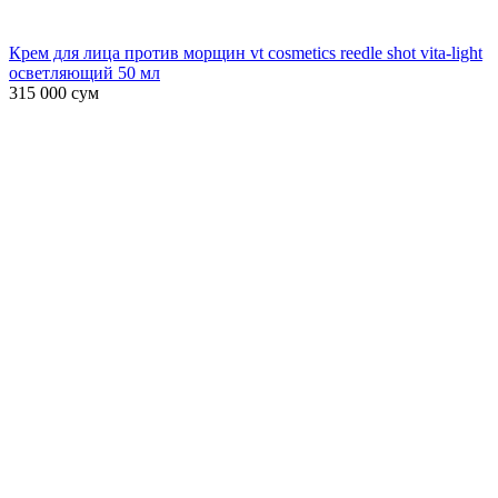
Крем для лица против морщин vt cosmetics reedle shot vita-light
осветляющий 50 мл
315 000
сум