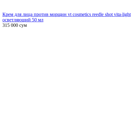
Крем для лица против морщин vt cosmetics reedle shot vita-light
осветляющий 50 мл
315 000
сум