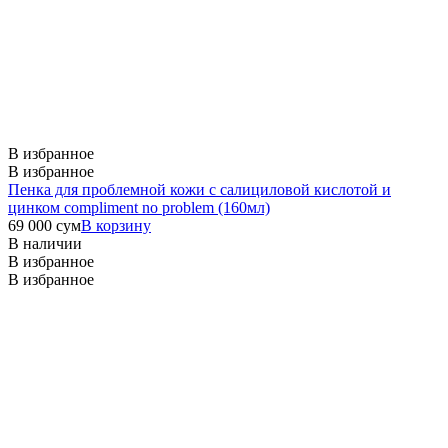
В избранное
В избранное
Пенка для проблемной кожи c салициловой кислотой и
цинком compliment no problem (160мл)
69 000
сум
В корзину
В наличии
В избранное
В избранное