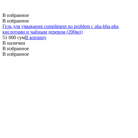
В избранное
В избранное
Гель для умывания compliment no problem с aha-bha-pha
кислотами и чайным деревом (200мл)
51 000
сум
В корзину
В наличии
В избранное
В избранное