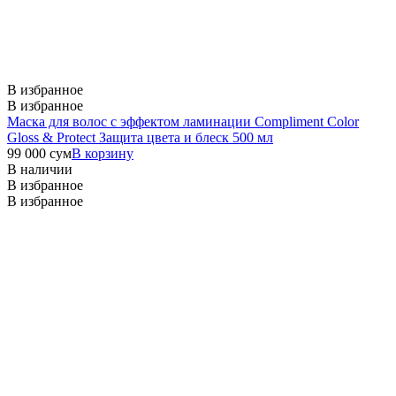
В избранное
В избранное
Маска для волос с эффектом ламинации Compliment Color
Gloss & Protect Защита цвета и блеск 500 мл
99 000
сум
В корзину
В наличии
В избранное
В избранное