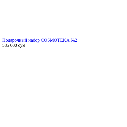
Подарочный набор COSMOTEKA №2
585 000
сум