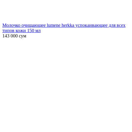
Молочко очищающее lumene herkka успокаивающее для всех
типов кожи 150 мл
143 000
сум