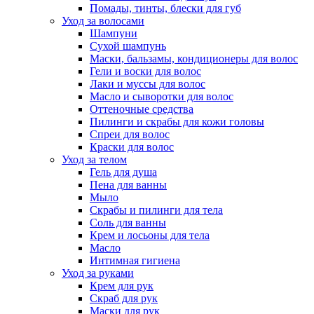
Помады, тинты, блески для губ
Уход за волосами
Шампуни
Сухой шампунь
Маски, бальзамы, кондиционеры для волос
Гели и воски для волос
Лаки и муссы для волос
Масло и сыворотки для волос
Оттеночные средства
Пилинги и скрабы для кожи головы
Спреи для волос
Краски для волос
Уход за телом
Гель для душа
Пена для ванны
Мыло
Скрабы и пилинги для тела
Соль для ванны
Крем и лосьоны для тела
Масло
Интимная гигиена
Уход за руками
Крем для рук
Скраб для рук
Маски для рук