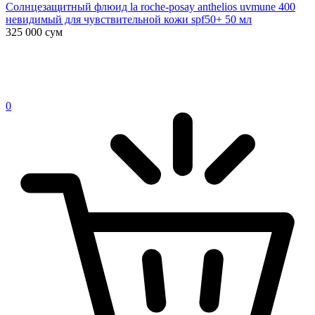
Солнцезащитный флюид la roche-posay anthelios uvmune 400
невидимый для чувствительной кожи spf50+ 50 мл
325 000
сум
0