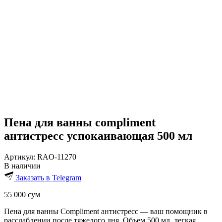
Пена для ванны compliment
антистресс успокаивающая 500 мл
Артикул:
RAO-11270
В наличии
Заказать в Telegram
55 000
сум
Пена для ванны Compliment антистресс — ваш помощник в
расслаблении после тяжелого дня. Объем 500 мл, легкая