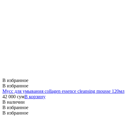
В избранное
В избранное
Мусс для умывания
collagen essence cleansing mousse 120мл
42 000
сум
В корзину
В наличии
В избранное
В избранное