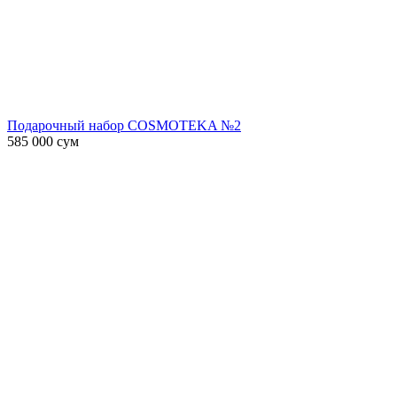
Подарочный набор COSMOTEKA №2
585 000
сум