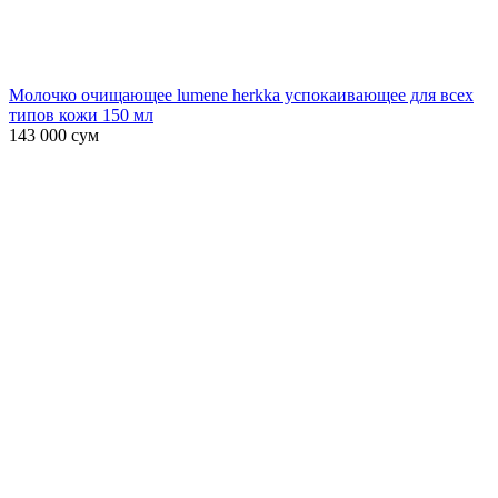
Молочко очищающее lumene herkka успокаивающее для всех
типов кожи 150 мл
143 000
сум