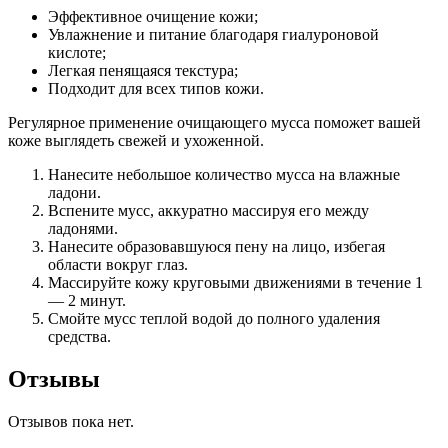
Эффективное очищение кожи;
Увлажнение и питание благодаря гиалуроновой
кислоте;
Легкая пенящаяся текстура;
Подходит для всех типов кожи.
Регулярное применение очищающего мусса поможет вашей
коже выглядеть свежей и ухоженной.
Нанесите небольшое количество мусса на влажные
ладони.
Вспените мусс, аккуратно массируя его между
ладонями.
Нанесите образовавшуюся пену на лицо, избегая
области вокруг глаз.
Массируйте кожу круговыми движениями в течение 1
— 2 минут.
Смойте мусс теплой водой до полного удаления
средства.
Отзывы
Отзывов пока нет.