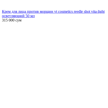
Крем для лица против морщин vt cosmetics reedle shot vita-light
осветляющий 50 мл
315 000
сум