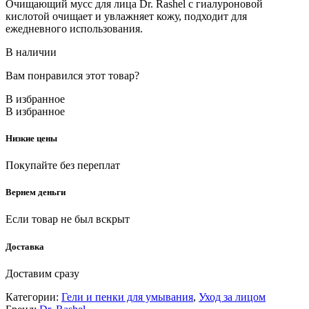
Очищающий мусс для лица Dr. Rashel с гиалуроновой
кислотой очищает и увлажняет кожу, подходит для
ежедневного использования.
В наличии
Вам понравился этот товар?
В избранное
В избранное
Низкие цены
Покупайте без переплат
Вернем деньги
Если товар не был вскрыт
Доставка
Доставим сразу
Категории:
Гели и пенки для умывания
,
Уход за лицом