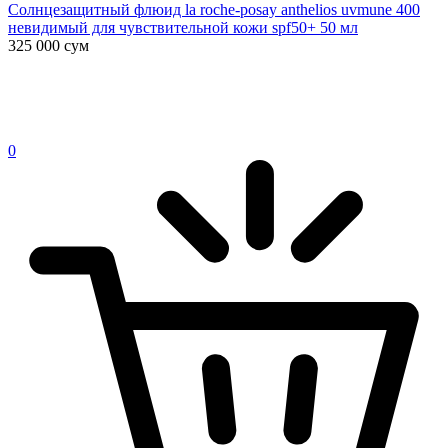
Солнцезащитный флюид la roche-posay anthelios uvmune 400
невидимый для чувствительной кожи spf50+ 50 мл
325 000
сум
0