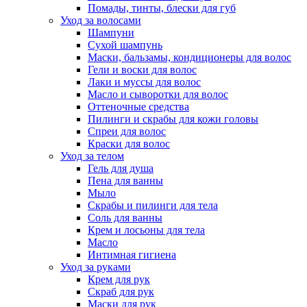
Помады, тинты, блески для губ
Уход за волосами
Шампуни
Сухой шампунь
Маски, бальзамы, кондиционеры для волос
Гели и воски для волос
Лаки и муссы для волос
Масло и сыворотки для волос
Оттеночные средства
Пилинги и скрабы для кожи головы
Спреи для волос
Краски для волос
Уход за телом
Гель для душа
Пена для ванны
Мыло
Скрабы и пилинги для тела
Соль для ванны
Крем и лосьоны для тела
Масло
Интимная гигиена
Уход за руками
Крем для рук
Скраб для рук
Маски для рук