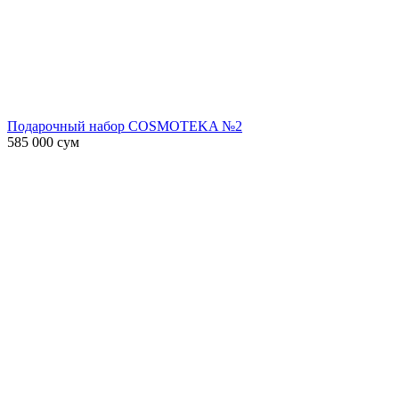
Подарочный набор COSMOTEKA №2
585 000
сум