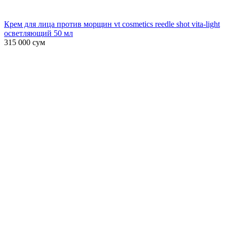
Крем для лица против морщин vt cosmetics reedle shot vita-light
осветляющий 50 мл
315 000
сум