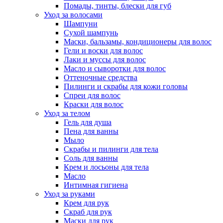
Помады, тинты, блески для губ
Уход за волосами
Шампуни
Сухой шампунь
Маски, бальзамы, кондиционеры для волос
Гели и воски для волос
Лаки и муссы для волос
Масло и сыворотки для волос
Оттеночные средства
Пилинги и скрабы для кожи головы
Спреи для волос
Краски для волос
Уход за телом
Гель для душа
Пена для ванны
Мыло
Скрабы и пилинги для тела
Соль для ванны
Крем и лосьоны для тела
Масло
Интимная гигиена
Уход за руками
Крем для рук
Скраб для рук
Маски для рук