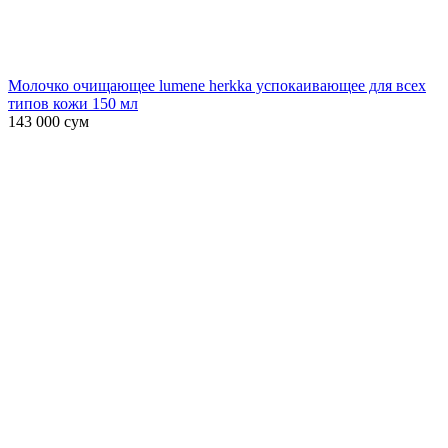
Молочко очищающее lumene herkka успокаивающее для всех
типов кожи 150 мл
143 000
сум