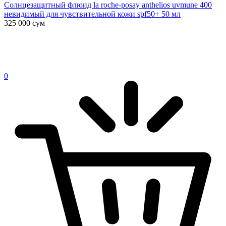
Солнцезащитный флюид la roche-posay anthelios uvmune 400
невидимый для чувствительной кожи spf50+ 50 мл
325 000
сум
0