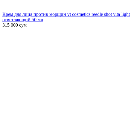
Крем для лица против морщин vt cosmetics reedle shot vita-light
осветляющий 50 мл
315 000
сум