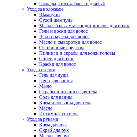
Помады, тинты, блески для губ
Уход за волосами
Шампуни
Сухой шампунь
Маски, бальзамы, кондиционеры для волос
Гели и воски для волос
Лаки и муссы для волос
Масло и сыворотки для волос
Оттеночные средства
Пилинги и скрабы для кожи головы
Спреи для волос
Краски для волос
Уход за телом
Гель для душа
Пена для ванны
Мыло
Скрабы и пилинги для тела
Соль для ванны
Крем и лосьоны для тела
Масло
Интимная гигиена
Уход за руками
Крем для рук
Скраб для рук
Маски для рук