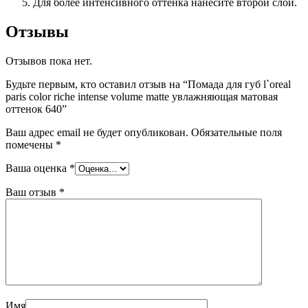
Для более интенсивного оттенка нанесите второй слой.
Отзывы
Отзывов пока нет.
Будьте первым, кто оставил отзыв на “Помада для губ l`oreal
paris color riche intense volume matte увлажняющая матовая
оттенок 640”
Ваш адрес email не будет опубликован.
Обязательные поля
помечены
*
Ваша оценка
*
Ваш отзыв
*
Имя