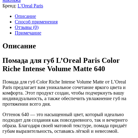
макияжа
Бренд:
L'Oreal Paris
Описание
Способ применения
Отзывы (0)
Примечание
Описание
Помада для губ L’Oreal Paris Color
Riche Intense Volume Matte 640
Помада для губ Color Riche Intense Volume Matte от L’Oreal
Paris предлагает вам уникальное сочетание яркого цвета и
комфорта. Этот продукт создан, чтобы подчеркнуть вашу
индивидуальность, а также обеспечить увлажнение губ на
протяжении всего дня.
Оттенок 640 — это насыщенный цвет, который идеально
подходит для создания как повседневного, так и вечернего
образа. Благодаря своей матовой текстуре, помада придаёт
губам выразительность, оставаясь лёгкой и невесомой.