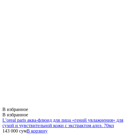
В избранное
В избранное
L’oreal paris аква-флюид для лица «гений увлажнения» для
сухой и чувствительной кожи с экстрактом алоэ. 70мл
143 000
сум
В корзину