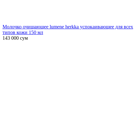
Молочко очищающее lumene herkka успокаивающее для всех
типов кожи 150 мл
143 000
сум