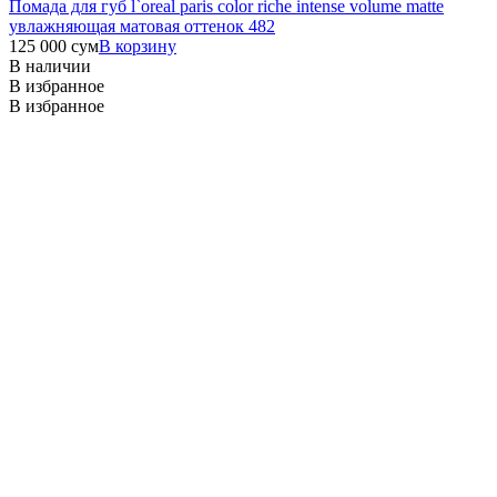
Помада для губ l`oreal paris color riche intense volume matte
увлажняющая матовая оттенок 482
125 000
сум
В корзину
В наличии
В избранное
В избранное