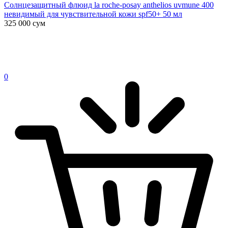
Солнцезащитный флюид la roche-posay anthelios uvmune 400
невидимый для чувствительной кожи spf50+ 50 мл
325 000
сум
0