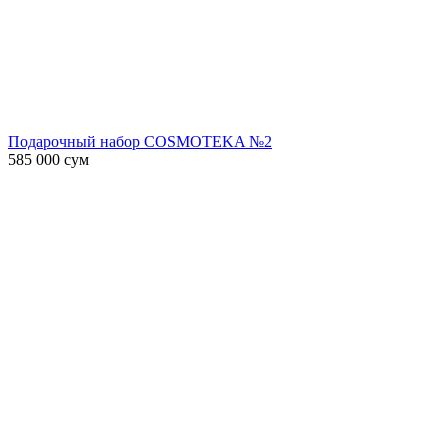
Подарочный набор COSMOTEKA №2
585 000
сум