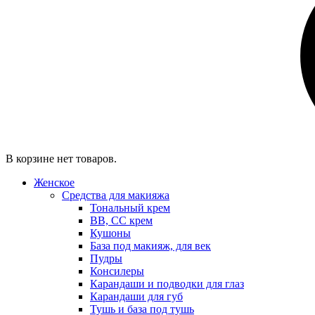
В корзине нет товаров.
Женское
Средства для макияжа
Тональный крем
BB, CC крем
Кушоны
База под макияж, для век
Пудры
Консилеры
Карандаши и подводки для глаз
Карандаши для губ
Тушь и база под тушь