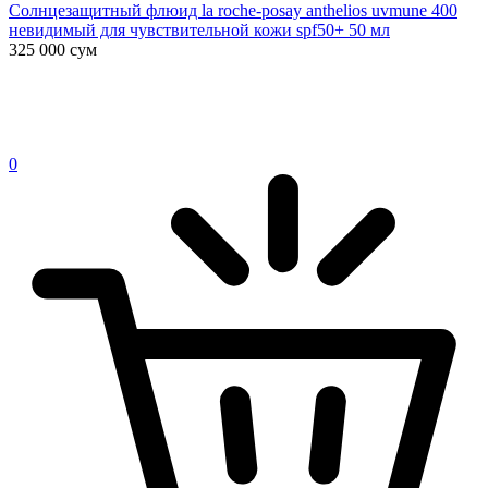
Солнцезащитный флюид la roche-posay anthelios uvmune 400
невидимый для чувствительной кожи spf50+ 50 мл
325 000
сум
0