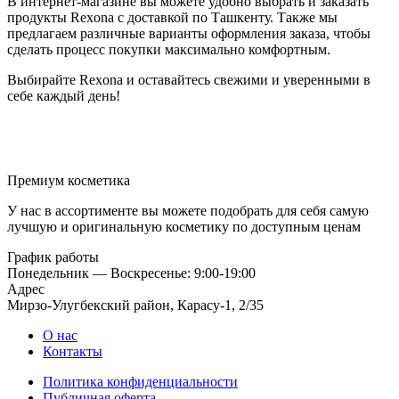
В интернет-магазине вы можете удобно выбрать и заказать
продукты Rexona с доставкой по Ташкенту. Также мы
предлагаем различные варианты оформления заказа, чтобы
сделать процесс покупки максимально комфортным.
Выбирайте Rexona и оставайтесь свежими и уверенными в
себе каждый день!
Премиум косметика
У нас в ассортименте вы можете подобрать для себя самую
лучшую и оригинальную косметику по доступным ценам
График работы
Понедельник — Воскресенье: 9:00-19:00
Адрес
Мирзо-Улугбекский район, Карасу-1, 2/35
О нас
Контакты
Политика конфиденциальности
Публичная оферта