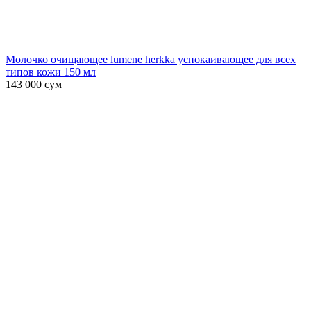
Молочко очищающее lumene herkka успокаивающее для всех
типов кожи 150 мл
143 000
сум