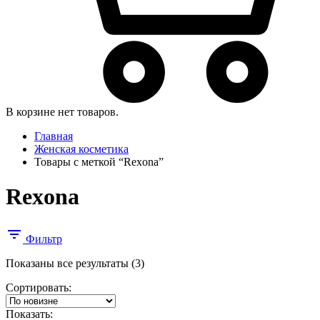
В корзине нет товаров.
Главная
Женская косметика
Товары с меткой “Rexona”
Rexona
Фильтр
Сортировка:
Показаны все результаты (3)
самые
Сортировать:
недавние
Показать: