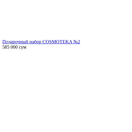
Подарочный набор COSMOTEKA №2
585 000
сум