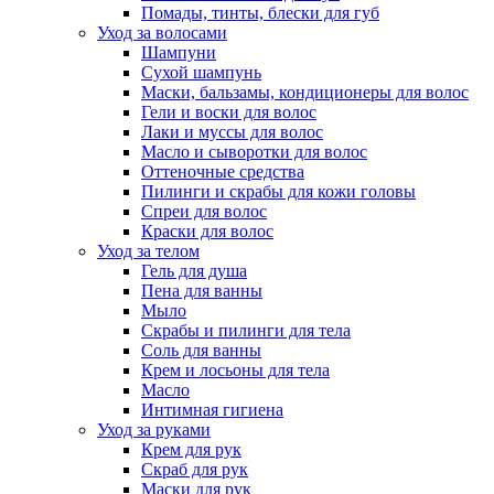
Помады, тинты, блески для губ
Уход за волосами
Шампуни
Сухой шампунь
Маски, бальзамы, кондиционеры для волос
Гели и воски для волос
Лаки и муссы для волос
Масло и сыворотки для волос
Оттеночные средства
Пилинги и скрабы для кожи головы
Спреи для волос
Краски для волос
Уход за телом
Гель для душа
Пена для ванны
Мыло
Скрабы и пилинги для тела
Соль для ванны
Крем и лосьоны для тела
Масло
Интимная гигиена
Уход за руками
Крем для рук
Скраб для рук
Маски для рук