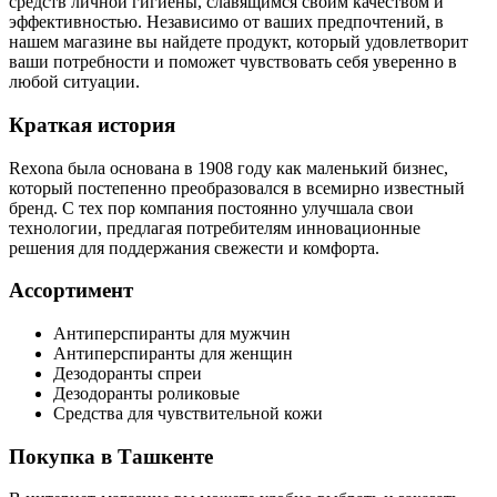
средств личной гигиены, славящимся своим качеством и
эффективностью. Независимо от ваших предпочтений, в
нашем магазине вы найдете продукт, который удовлетворит
ваши потребности и поможет чувствовать себя уверенно в
любой ситуации.
Краткая история
Rexona была основана в 1908 году как маленький бизнес,
который постепенно преобразовался в всемирно известный
бренд. С тех пор компания постоянно улучшала свои
технологии, предлагая потребителям инновационные
решения для поддержания свежести и комфорта.
Ассортимент
Антиперспиранты для мужчин
Антиперспиранты для женщин
Дезодоранты спреи
Дезодоранты роликовые
Средства для чувствительной кожи
Покупка в Ташкенте