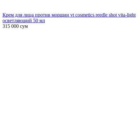
Крем для лица против морщин vt cosmetics reedle shot vita-light
осветляющий 50 мл
315 000
сум