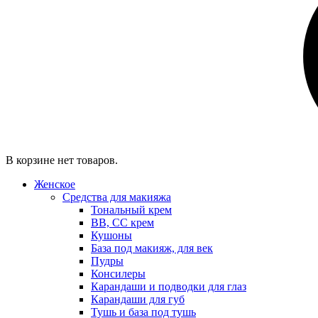
В корзине нет товаров.
Женское
Средства для макияжа
Тональный крем
BB, CC крем
Кушоны
База под макияж, для век
Пудры
Консилеры
Карандаши и подводки для глаз
Карандаши для губ
Тушь и база под тушь