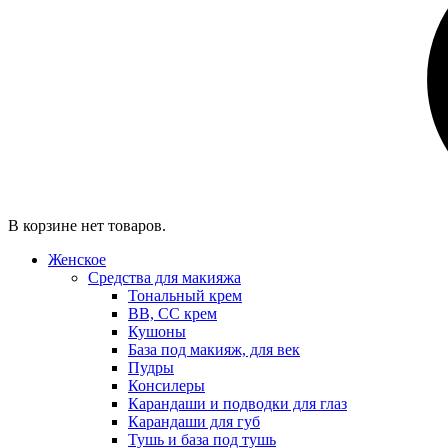
В корзине нет товаров.
Женское
Средства для макияжа
Тональный крем
BB, CC крем
Кушоны
База под макияж, для век
Пудры
Консилеры
Карандаши и подводки для глаз
Карандаши для губ
Тушь и база под тушь