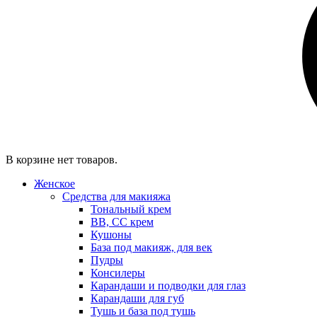
В корзине нет товаров.
Женское
Средства для макияжа
Тональный крем
BB, CC крем
Кушоны
База под макияж, для век
Пудры
Консилеры
Карандаши и подводки для глаз
Карандаши для губ
Тушь и база под тушь