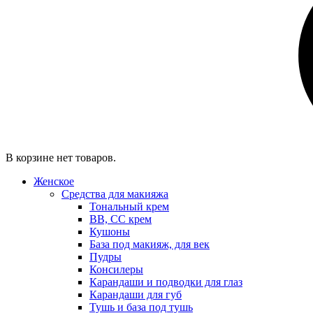
В корзине нет товаров.
Женское
Средства для макияжа
Тональный крем
BB, CC крем
Кушоны
База под макияж, для век
Пудры
Консилеры
Карандаши и подводки для глаз
Карандаши для губ
Тушь и база под тушь