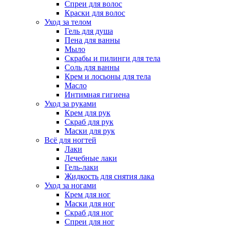
Спреи для волос
Краски для волос
Уход за телом
Гель для душа
Пена для ванны
Мыло
Скрабы и пилинги для тела
Соль для ванны
Крем и лосьоны для тела
Масло
Интимная гигиена
Уход за руками
Крем для рук
Скраб для рук
Маски для рук
Всё для ногтей
Лаки
Лечебные лаки
Гель-лаки
Жидкость для снятия лака
Уход за ногами
Крем для ног
Маски для ног
Скраб для ног
Спреи для ног