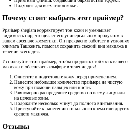
Приятный финиш, создающий бархатистый эффект;
Подходит для всех типов кожи.
Почему стоит выбрать этот праймер?
Pраймер sheglam корректирует тон кожи и уменьшает
видимость пор, что делает его универсальным продуктом в
вашем арсенале косметики. Он прекрасно работает в условиях
климата Ташкента, помогая сохранить свежий вид макияжа в
течение всего дня.
Используйте этот праймер, чтобы продлить стойкость вашего
макияжа и обеспечить комфорт в течение дня!
Очистите и подготовьте кожу перед применением.
Нанесите небольшое количество праймера на чистую
кожу при помощи пальцев или кисти.
Равномерно распределите средство по всему лицу или
на целевые зоны.
Подождите несколько минут до полного впитывания.
Приступайте к нанесению тонального крема или других
средств макияжа.
Отзывы