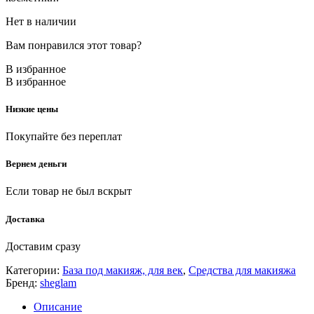
Нет в наличии
Вам понравился этот товар?
В избранное
В избранное
Низкие цены
Покупайте без переплат
Вернем деньги
Если товар не был вскрыт
Доставка
Доставим сразу
Категории:
База под макияж, для век
,
Средства для макияжа
Бренд:
sheglam
Описание