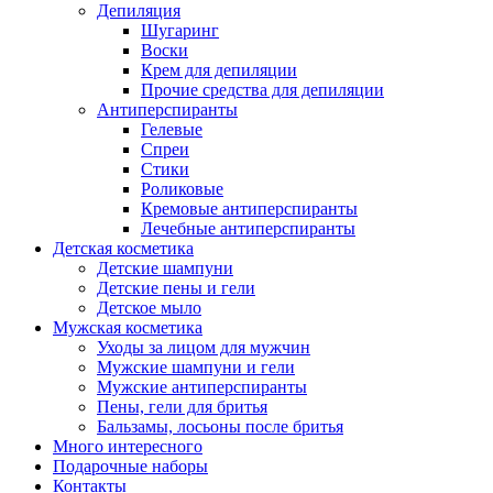
Депиляция
Шугаринг
Воски
Крем для депиляции
Прочие средства для депиляции
Антиперспиранты
Гелевые
Спреи
Стики
Роликовые
Кремовые антиперспиранты
Лечебные антиперспиранты
Детская косметика
Детские шампуни
Детские пены и гели
Детское мыло
Мужская косметика
Уходы за лицом для мужчин
Мужские шампуни и гели
Мужские антиперспиранты
Пены, гели для бритья
Бальзамы, лосьоны после бритья
Много интересного
Подарочные наборы
Контакты