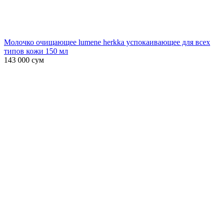
Молочко очищающее lumene herkka успокаивающее для всех
типов кожи 150 мл
143 000
сум