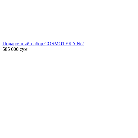
Подарочный набор COSMOTEKA №2
585 000
сум