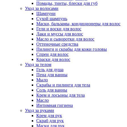
Помады, тинты, блески для губ
Уход за волосами
Шампуни
Сухой шампунь
Маски, бальзамы, кондиционеры для волос
Гели и воски для волос
Лаки и муссы для волос
Масло и сыворотки для волос
Оттеночные средства
Пилинги и скрабы для кожи головы
Спреи для волос
Краски для волос
Уход за телом
Гель для душа
Пена для ванны
Мыло
Скрабы и пилинги для тела
Соль для ванны
Крем и лосьоны для тела
Масло
Интимная гигиена
Уход за руками
Крем для рук
Скраб для рук
Маски для рук