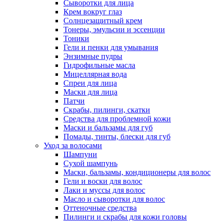
Сыворотки для лица
Крем вокруг глаз
Солнцезащитный крем
Тонеры, эмульсии и эссенции
Тоники
Гели и пенки для умывания
Энзимные пудры
Гидрофильные масла
Мицеллярная вода
Спреи для лица
Маски для лица
Патчи
Скрабы, пилинги, скатки
Средства для проблемной кожи
Маски и бальзамы для губ
Помады, тинты, блески для губ
Уход за волосами
Шампуни
Сухой шампунь
Маски, бальзамы, кондиционеры для волос
Гели и воски для волос
Лаки и муссы для волос
Масло и сыворотки для волос
Оттеночные средства
Пилинги и скрабы для кожи головы