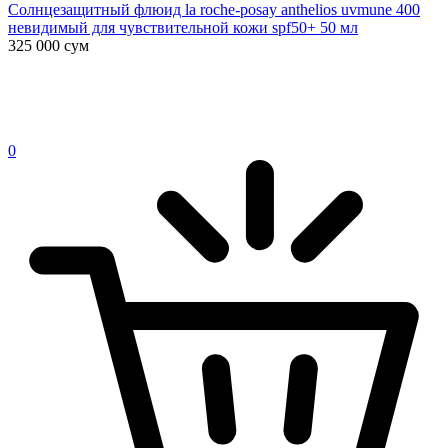
Солнцезащитный флюид la roche-posay anthelios uvmune 400
невидимый для чувствительной кожи spf50+ 50 мл
325 000
сум
0