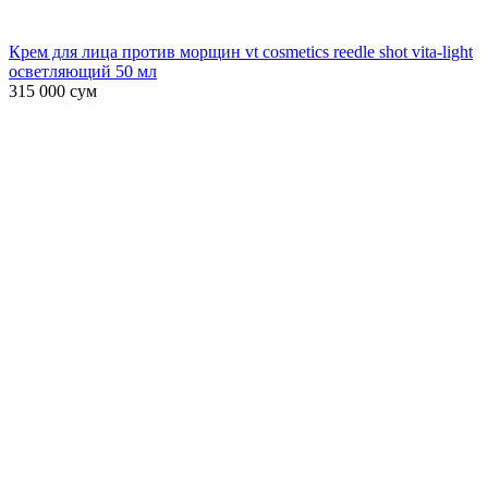
Крем для лица против морщин vt cosmetics reedle shot vita-light
осветляющий 50 мл
315 000
сум