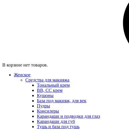
В корзине нет товаров.
Женское
Средства для макияжа
Тональный крем
BB, CC крем
Кушоны
База под макияж, для век
Пудры
Консилеры
Карандаши и подводки для глаз
Карандаши для губ
Тушь и база под тушь