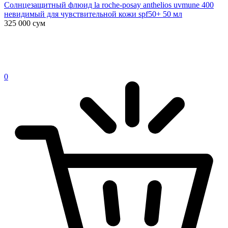
Солнцезащитный флюид la roche-posay anthelios uvmune 400
невидимый для чувствительной кожи spf50+ 50 мл
325 000
сум
0