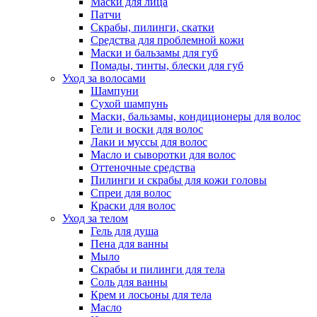
Маски для лица
Патчи
Скрабы, пилинги, скатки
Средства для проблемной кожи
Маски и бальзамы для губ
Помады, тинты, блески для губ
Уход за волосами
Шампуни
Сухой шампунь
Маски, бальзамы, кондиционеры для волос
Гели и воски для волос
Лаки и муссы для волос
Масло и сыворотки для волос
Оттеночные средства
Пилинги и скрабы для кожи головы
Спреи для волос
Краски для волос
Уход за телом
Гель для душа
Пена для ванны
Мыло
Скрабы и пилинги для тела
Соль для ванны
Крем и лосьоны для тела
Масло