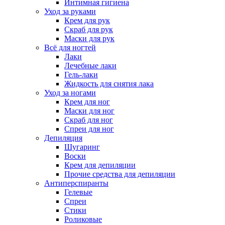
Интимная гигиена
Уход за руками
Крем для рук
Скраб для рук
Маски для рук
Всё для ногтей
Лаки
Лечебные лаки
Гель-лаки
Жидкость для снятия лака
Уход за ногами
Крем для ног
Маски для ног
Скраб для ног
Спреи для ног
Депиляция
Шугаринг
Воски
Крем для депиляции
Прочие средства для депиляции
Антиперспиранты
Гелевые
Спреи
Стики
Роликовые