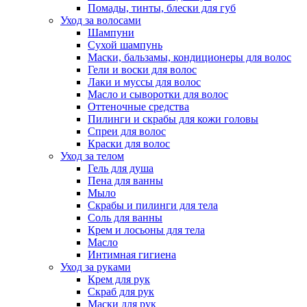
Помады, тинты, блески для губ
Уход за волосами
Шампуни
Сухой шампунь
Маски, бальзамы, кондиционеры для волос
Гели и воски для волос
Лаки и муссы для волос
Масло и сыворотки для волос
Оттеночные средства
Пилинги и скрабы для кожи головы
Спреи для волос
Краски для волос
Уход за телом
Гель для душа
Пена для ванны
Мыло
Скрабы и пилинги для тела
Соль для ванны
Крем и лосьоны для тела
Масло
Интимная гигиена
Уход за руками
Крем для рук
Скраб для рук
Маски для рук