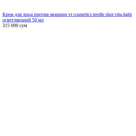
Крем для лица против морщин vt cosmetics reedle shot vita-light
осветляющий 50 мл
315 000
сум