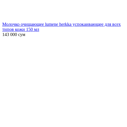
Молочко очищающее lumene herkka успокаивающее для всех
типов кожи 150 мл
143 000
сум