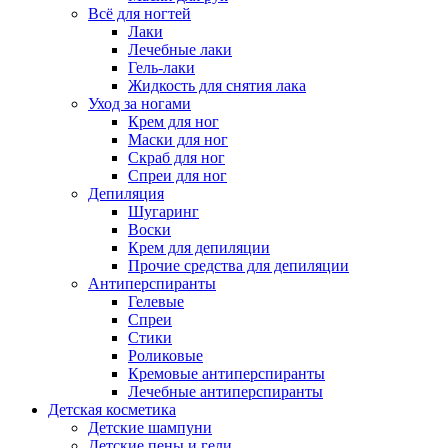
Всё для ногтей
Лаки
Лечебные лаки
Гель-лаки
Жидкость для снятия лака
Уход за ногами
Крем для ног
Маски для ног
Скраб для ног
Спреи для ног
Депиляция
Шугаринг
Воски
Крем для депиляции
Прочие средства для депиляции
Антиперспиранты
Гелевые
Спреи
Стики
Роликовые
Кремовые антиперспиранты
Лечебные антиперспиранты
Детская косметика
Детские шампуни
Детские пены и гели