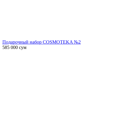
Подарочный набор COSMOTEKA №2
585 000
сум