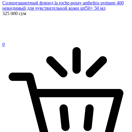
Солнцезащитный флюид la roche-posay anthelios uvmune 400
невидимый для чувствительной кожи spf50+ 50 мл
325 000
сум
0