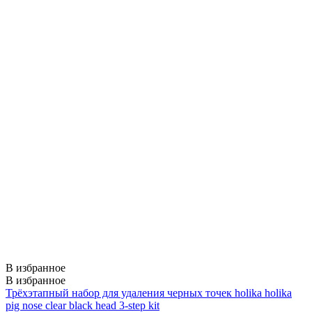
В избранное
В избранное
Трёхэтапный набор для удаления черных точек holika holika
pig nose clear black head 3-step kit