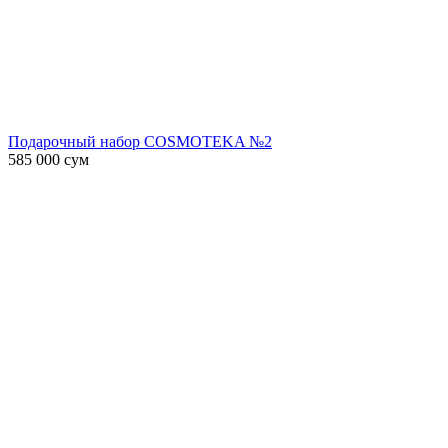
Подарочный набор COSMOTEKA №2
585 000
сум