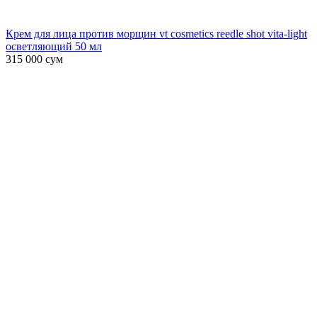
Крем для лица против морщин vt cosmetics reedle shot vita-light
осветляющий 50 мл
315 000
сум