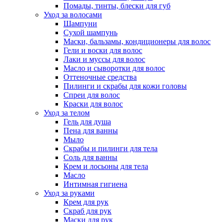
Помады, тинты, блески для губ
Уход за волосами
Шампуни
Сухой шампунь
Маски, бальзамы, кондиционеры для волос
Гели и воски для волос
Лаки и муссы для волос
Масло и сыворотки для волос
Оттеночные средства
Пилинги и скрабы для кожи головы
Спреи для волос
Краски для волос
Уход за телом
Гель для душа
Пена для ванны
Мыло
Скрабы и пилинги для тела
Соль для ванны
Крем и лосьоны для тела
Масло
Интимная гигиена
Уход за руками
Крем для рук
Скраб для рук
Маски для рук