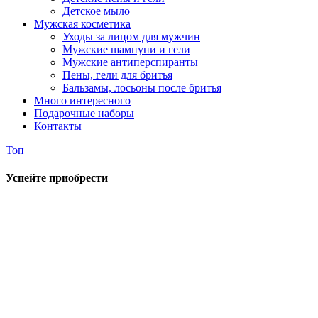
Детское мыло
Мужская косметика
Уходы за лицом для мужчин
Мужские шампуни и гели
Мужские антиперспиранты
Пены, гели для бритья
Бальзамы, лосьоны после бритья
Много интересного
Подарочные наборы
Контакты
Топ
Успейте приобрести