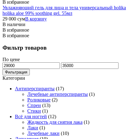
В избранное
Увлажняющий гель для лица и тела универсальный holika
holika aloe 99% soothing gel. 55мл
29 000
сум
В корзину
В наличии
В избранное
В избранное
Фильтр товаров
По цене
Минимальная
Максимальная
цена
цена
Фильтрация
Категории
Антиперспиранты
(17)
Лечебные антиперспиранты
(1)
Роликовые
(2)
Спреи
(13)
Стики
(1)
Всё для ногтей
(12)
Жидкость для снятия лака
(1)
Лаки
(1)
Лечебные лаки
(10)
Депиляция
(10)