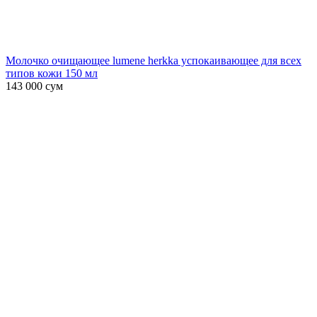
Молочко очищающее lumene herkka успокаивающее для всех
типов кожи 150 мл
143 000
сум