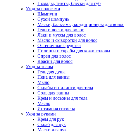
Помады, тинты, блески для губ
Уход за волосами
Шампуни
Сухой шампунь
Маски, бальзамы, кондиционеры для волос
Гели и воски для волос
Лаки и муссы для волос
Масло и сыворотки для волос
Оттеночные средства
Пилинги и скрабы для кожи головы
Спреи для волос
Краски для волос
Уход за телом
Гель для душа
Пена для ванны
Мыло
Скрабы и пилинги для тела
Соль для ванны
Крем и лосьоны для тела
Масло
Интимная гигиена
Уход за руками
Крем для рук
Скраб для рук
Маски для рук