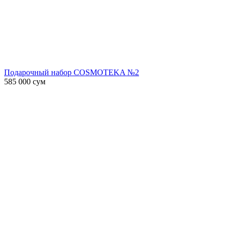
Подарочный набор COSMOTEKA №2
585 000
сум