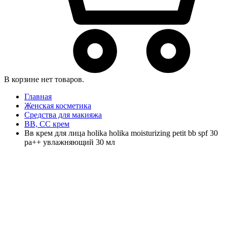
В корзине нет товаров.
Главная
Женская косметика
Средства для макияжа
BB, CC крем
Вв крем для лица holika holika moisturizing petit bb spf 30
pa++ увлажняющий 30 мл