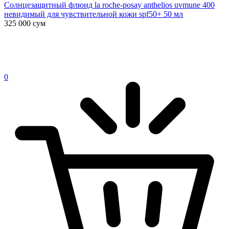
Солнцезащитный флюид la roche-posay anthelios uvmune 400
невидимый для чувствительной кожи spf50+ 50 мл
325 000
сум
0