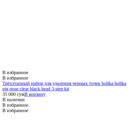
В избранное
В избранное
Трёхэтапный набор для удаления черных точек holika holika
pig nose clear black head 3-step kit
35 000
сум
В корзину
В наличии
В избранное
В избранное