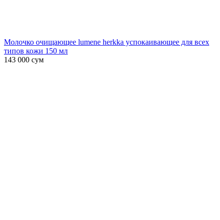
Молочко очищающее lumene herkka успокаивающее для всех
типов кожи 150 мл
143 000
сум