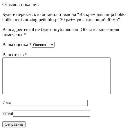
Отзывов пока нет.
Будьте первым, кто оставил отзыв на “Вв крем для лица holika
holika moisturizing petit bb spf 30 pa++ увлажняющий 30 мл”
Ваш адрес email не будет опубликован.
Обязательные поля
помечены
*
Ваша оценка
*
Ваш отзыв
*
Имя
Email