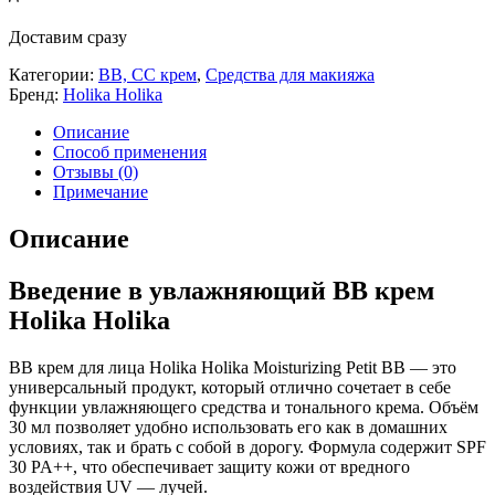
Доставим сразу
Категории:
BB, CC крем
,
Средства для макияжа
Бренд:
Holika Holika
Описание
Способ применения
Отзывы (0)
Примечание
Описание
Введение в увлажняющий ВВ крем
Holika Holika
ВВ крем для лица Holika Holika Moisturizing Petit BB — это
универсальный продукт, который отлично сочетает в себе
функции увлажняющего средства и тонального крема. Объём
30 мл позволяет удобно использовать его как в домашних
условиях, так и брать с собой в дорогу. Формула содержит SPF
30 PA++, что обеспечивает защиту кожи от вредного
воздействия UV — лучей.