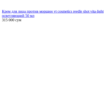
Крем для лица против морщин vt cosmetics reedle shot vita-light
осветляющий 50 мл
315 000
сум