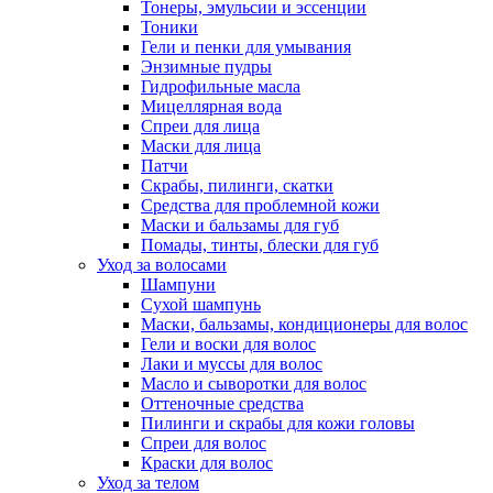
Тонеры, эмульсии и эссенции
Тоники
Гели и пенки для умывания
Энзимные пудры
Гидрофильные масла
Мицеллярная вода
Спреи для лица
Маски для лица
Патчи
Скрабы, пилинги, скатки
Средства для проблемной кожи
Маски и бальзамы для губ
Помады, тинты, блески для губ
Уход за волосами
Шампуни
Сухой шампунь
Маски, бальзамы, кондиционеры для волос
Гели и воски для волос
Лаки и муссы для волос
Масло и сыворотки для волос
Оттеночные средства
Пилинги и скрабы для кожи головы
Спреи для волос
Краски для волос
Уход за телом