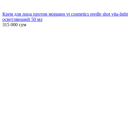
Крем для лица против морщин vt cosmetics reedle shot vita-light
осветляющий 50 мл
315 000
сум