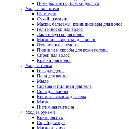
Помады, тинты, блески для губ
Уход за волосами
Шампуни
Сухой шампунь
Маски, бальзамы, кондиционеры для волос
Гели и воски для волос
Лаки и муссы для волос
Масло и сыворотки для волос
Оттеночные средства
Пилинги и скрабы для кожи головы
Спреи для волос
Краски для волос
Уход за телом
Гель для душа
Пена для ванны
Мыло
Скрабы и пилинги для тела
Соль для ванны
Крем и лосьоны для тела
Масло
Интимная гигиена
Уход за руками
Крем для рук
Скраб для рук
Маски для рук