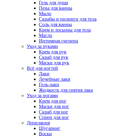
Гель для душа
Пена для ванны
Мыло
Скрабы и пилинги для тела
Соль для ванны
Крем и лосьоны для тела
Масло
Интимная гигиена
Уход за руками
Крем для рук
Скраб для рук
Маски для рук
Всё для ногтей
Лаки
Лечебные лаки
Гель-лаки
Жидкость для снятия лака
Уход за ногами
Крем для ног
Маски для ног
Скраб для ног
Спреи для ног
Депиляция
Шугаринг
Воски