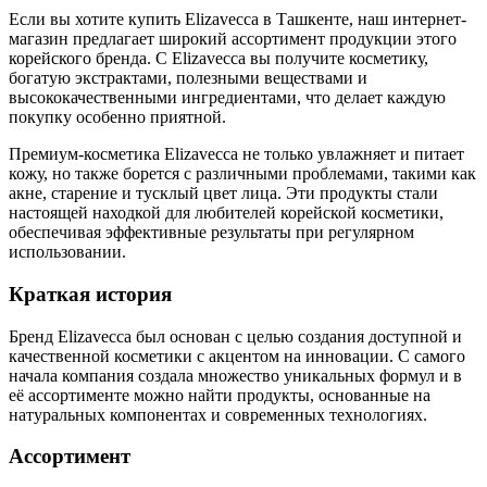
Если вы хотите купить Elizavecca в Ташкенте, наш интернет-
магазин предлагает широкий ассортимент продукции этого
корейского бренда. С Elizavecca вы получите косметику,
богатую экстрактами, полезными веществами и
высококачественными ингредиентами, что делает каждую
покупку особенно приятной.
Премиум-косметика Elizavecca не только увлажняет и питает
кожу, но также борется с различными проблемами, такими как
акне, старение и тусклый цвет лица. Эти продукты стали
настоящей находкой для любителей корейской косметики,
обеспечивая эффективные результаты при регулярном
использовании.
Краткая история
Бренд Elizavecca был основан с целью создания доступной и
качественной косметики с акцентом на инновации. С самого
начала компания создала множество уникальных формул и в
её ассортименте можно найти продукты, основанные на
натуральных компонентах и современных технологиях.
Ассортимент