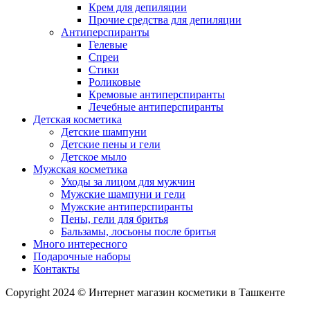
Крем для депиляции
Прочие средства для депиляции
Антиперспиранты
Гелевые
Спреи
Стики
Роликовые
Кремовые антиперспиранты
Лечебные антиперспиранты
Детская косметика
Детские шампуни
Детские пены и гели
Детское мыло
Мужская косметика
Уходы за лицом для мужчин
Мужские шампуни и гели
Мужские антиперспиранты
Пены, гели для бритья
Бальзамы, лосьоны после бритья
Много интересного
Подарочные наборы
Контакты
Copyright 2024 © Интернет магазин косметики в Ташкенте