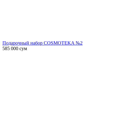
Подарочный набор COSMOTEKA №2
585 000
сум