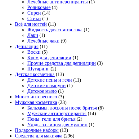
Лечебные антиперспиранты
(1)
Роликовые
(4)
Спреи
(14)
Стики
(1)
Всё для ногтей
(11)
Жидкость для снятия лака
(1)
Лаки
(1)
Лечебные лаки
(9)
Депиляция
(11)
Воски
(5)
Крем для депиляции
(1)
Прочие средства для депиляции
(3)
Шугаринг
(2)
Детская косметика
(13)
Детские пены и гели
(11)
Детские шампуни
(1)
Детское мыло
(1)
Много интересного
(3)
Мужская косметика
(23)
Бальзамы, лосьоны после бритья
(6)
Мужские антиперспиранты
(14)
Пены, гели для бритья
(2)
Уходы за лицом для мужчин
(1)
Подарочные наборы
(13)
Средства для макияжа
(296)