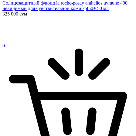
Солнцезащитный флюид la roche-posay anthelios uvmune 400
невидимый для чувствительной кожи spf50+ 50 мл
325 000
сум
0