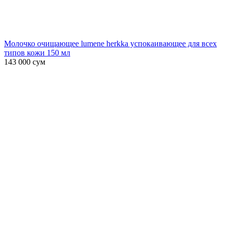
Молочко очищающее lumene herkka успокаивающее для всех
типов кожи 150 мл
143 000
сум