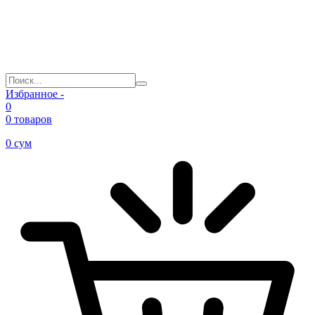
Избранное -
0
0 товаров
0
сум