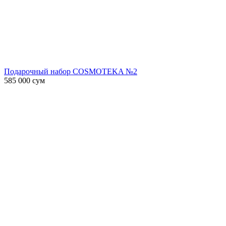
Подарочный набор COSMOTEKA №2
585 000
сум