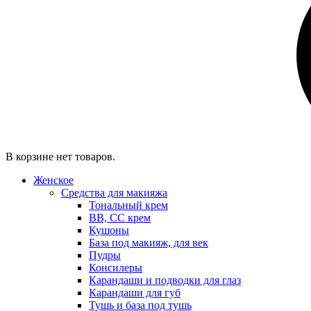
В корзине нет товаров.
Женское
Средства для макияжа
Тональный крем
BB, CC крем
Кушоны
База под макияж, для век
Пудры
Консилеры
Карандаши и подводки для глаз
Карандаши для губ
Тушь и база под тушь