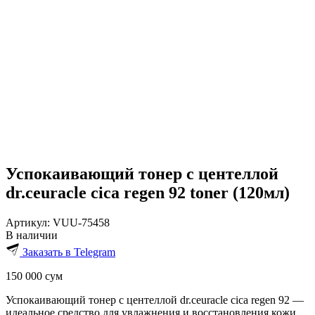
Успокаивающий тонер с центеллой
dr.ceuracle cica regen 92 toner (120мл)
Артикул:
VUU-75458
В наличии
Заказать в Telegram
150 000
сум
Успокаивающий тонер с центеллой dr.ceuracle cica regen 92 —
идеальное средство для увлажнения и восстановления кожи.