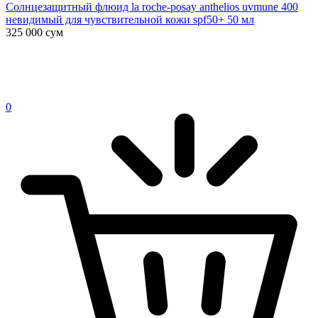
Солнцезащитный флюид la roche-posay anthelios uvmune 400
невидимый для чувствительной кожи spf50+ 50 мл
325 000
сум
0