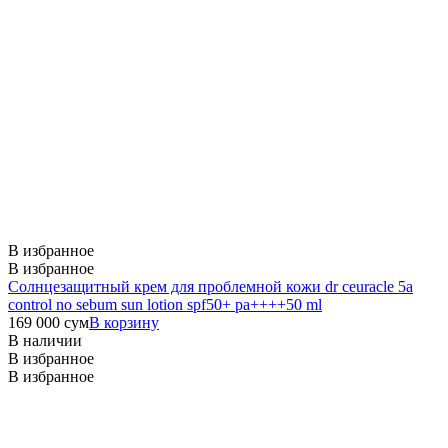
В избранное
В избранное
Солнцезащитный крем для проблемной кожи dr ceuracle 5a
control no sebum sun lotion spf50+ pa++++50 ml
169 000
сум
В корзину
В наличии
В избранное
В избранное