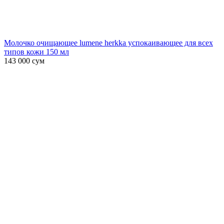
Молочко очищающее lumene herkka успокаивающее для всех
типов кожи 150 мл
143 000
сум