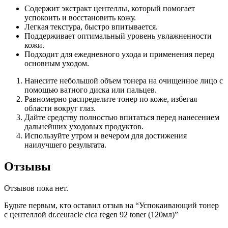
Содержит экстракт центеллы, который помогает
успокоить и восстановить кожу.
Легкая текстура, быстро впитывается.
Поддерживает оптимальный уровень увлажненности
кожи.
Подходит для ежедневного ухода и применения перед
основным уходом.
Нанесите небольшой объем тонера на очищенное лицо с
помощью ватного диска или пальцев.
Равномерно распределите тонер по коже, избегая
области вокруг глаз.
Дайте средству полностью впитаться перед нанесением
дальнейших уходовых продуктов.
Используйте утром и вечером для достижения
наилучшего результата.
Отзывы
Отзывов пока нет.
Будьте первым, кто оставил отзыв на “Успокаивающий тонер
с центеллой dr.ceuracle cica regen 92 toner (120мл)”