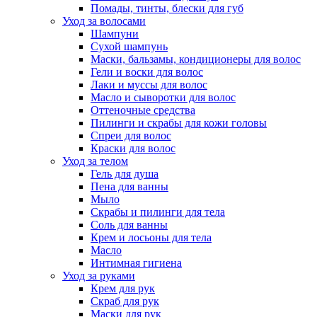
Помады, тинты, блески для губ
Уход за волосами
Шампуни
Сухой шампунь
Маски, бальзамы, кондиционеры для волос
Гели и воски для волос
Лаки и муссы для волос
Масло и сыворотки для волос
Оттеночные средства
Пилинги и скрабы для кожи головы
Спреи для волос
Краски для волос
Уход за телом
Гель для душа
Пена для ванны
Мыло
Скрабы и пилинги для тела
Соль для ванны
Крем и лосьоны для тела
Масло
Интимная гигиена
Уход за руками
Крем для рук
Скраб для рук
Маски для рук