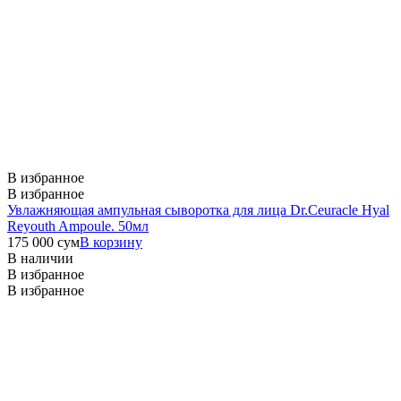
В избранное
В избранное
Увлажняющая ампульная сыворотка для лица Dr.Ceuracle Hyal
Reyouth Ampoule. 50мл
175 000
сум
В корзину
В наличии
В избранное
В избранное