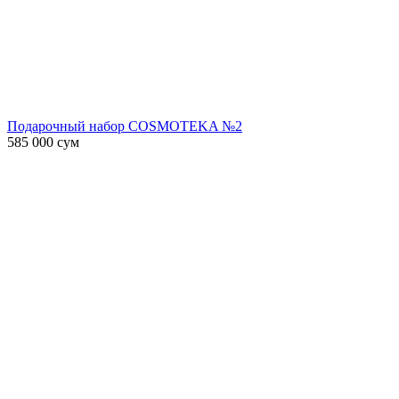
Подарочный набор COSMOTEKA №2
585 000
сум