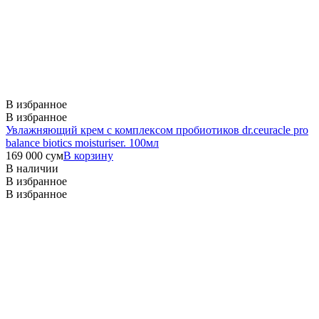
В избранное
В избранное
Увлажняющий крем с комплексом пробиотиков dr.ceuracle pro
balance biotics moisturiser. 100мл
169 000
сум
В корзину
В наличии
В избранное
В избранное