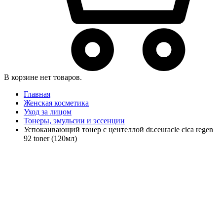
В корзине нет товаров.
Главная
Женская косметика
Уход за лицом
Тонеры, эмульсии и эссенции
Успокаивающий тонер с центеллой dr.ceuracle cica regen
92 toner (120мл)