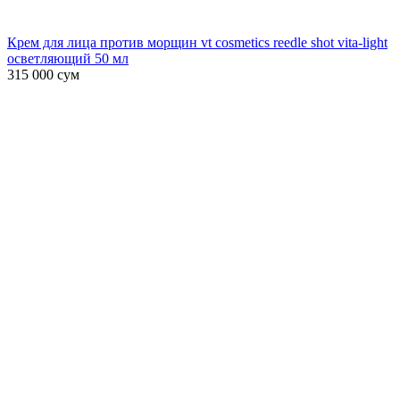
Крем для лица против морщин vt cosmetics reedle shot vita-light
осветляющий 50 мл
315 000
сум