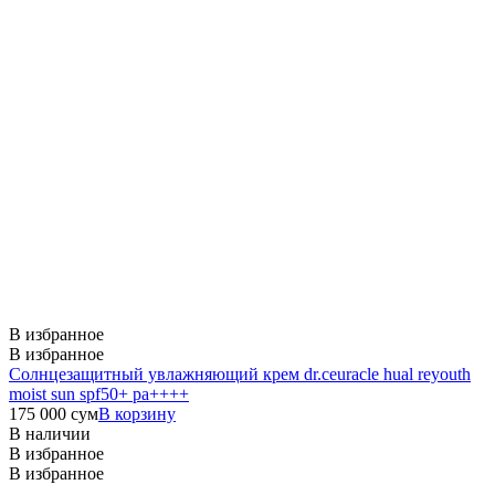
В избранное
В избранное
Солнцезащитный увлажняющий крем dr.ceuracle hual reyouth
moist sun spf50+ pa++++
175 000
сум
В корзину
В наличии
В избранное
В избранное